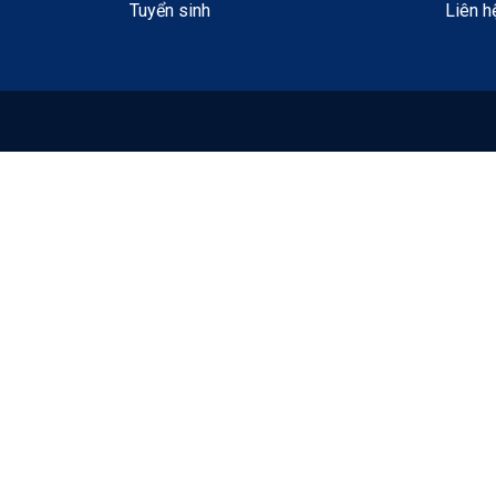
Tuyển sinh
Liên h