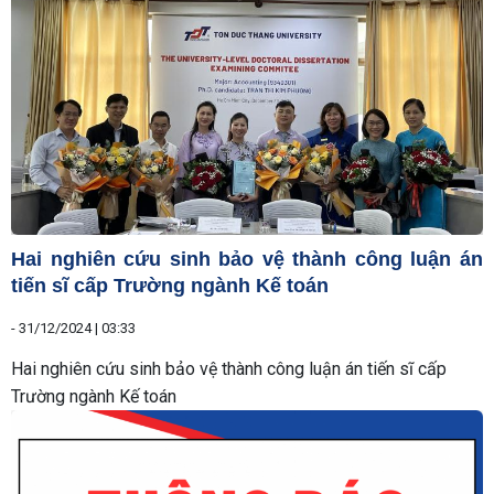
Hai nghiên cứu sinh bảo vệ thành công luận án
tiến sĩ cấp Trường ngành Kế toán
-
31/12/2024 | 03:33
Hai nghiên cứu sinh bảo vệ thành công luận án tiến sĩ cấp
Trường ngành Kế toán