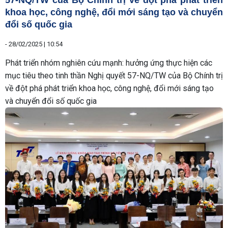
57-NQ/TW của Bộ Chính trị về đột phá phát triển
khoa học, công nghệ, đổi mới sáng tạo và chuyển
đổi số quốc gia
-
28/02/2025 | 10:54
Phát triển nhóm nghiên cứu mạnh: hưởng ứng thực hiện các
mục tiêu theo tinh thần Nghị quyết 57-NQ/TW của Bộ Chính trị
về đột phá phát triển khoa học, công nghệ, đổi mới sáng tạo
và chuyển đổi số quốc gia