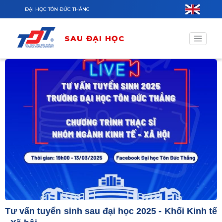
Nhảy đến nội dung
ĐẠI HỌC TÔN ĐỨC THẮNG
SAU ĐẠI HỌC
Tư vấn tuyển sinh sau đại học 2025 - Khối Kinh tế