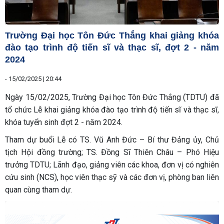
Trường Đại học Tôn Đức Thắng khai giảng khóa
đào tạo trình độ tiến sĩ và thạc sĩ, đợt 2 - năm
2024
-
15/02/2025 | 20:44
Ngày 15/02/2025, Trường Đại học Tôn Đức Thắng (TDTU) đã
tổ chức Lễ khai giảng khóa đào tạo trình độ tiến sĩ và thạc sĩ,
khóa tuyển sinh đợt 2 - năm 2024.
Tham dự buổi Lễ có TS. Vũ Anh Đức – Bí thư Đảng ủy, Chủ
tịch Hội đồng trường; TS. Đồng Sĩ Thiên Châu – Phó Hiệu
trưởng TDTU; Lãnh đạo, giảng viên các khoa, đơn vị có nghiên
cứu sinh (NCS), học viên thạc sỹ và các đơn vị, phòng ban liên
quan cùng tham dự.