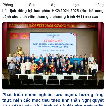
Phòng Sau đại học thông
báo
lịch đăng ký học phần HK2/2024-2025
(đợt bổ sung
dành cho sinh viên tham gia chương trình 4+1)
như sau:
Phát triển nhóm nghiên cứu mạnh: hưởng ứng
thực hiện các mục tiêu theo tinh thần Nghị quyết