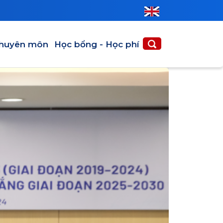
huyên môn
Học bổng - Học phí