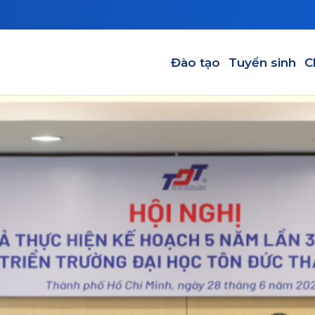
Main navigation-VI
Đào tạo
Tuyển sinh
C