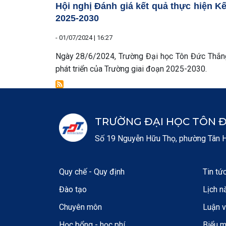
Hội nghị Đánh giá kết quả thực hiện Kế
2025-2030
-
01/07/2024 | 16:27
Ngày 28/6/2024, Trường Đại học Tôn Đức Thắng 
phát triển của Trường giai đoạn 2025-2030.
TRƯỜNG ĐẠI HỌC TÔN 
Số 19 Nguyễn Hữu Thọ, phường Tân Hư
Quy chế - Quy định
Tin tứ
Đào tạo
Lịch n
Chuyên môn
Luận 
Học bổng - học phí
Biểu 