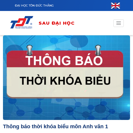
Nhảy đến nội dung
ĐẠI HỌC TÔN ĐỨC THẮNG
SAU ĐẠI HỌC
Thông báo thời khóa biểu môn Anh văn 1