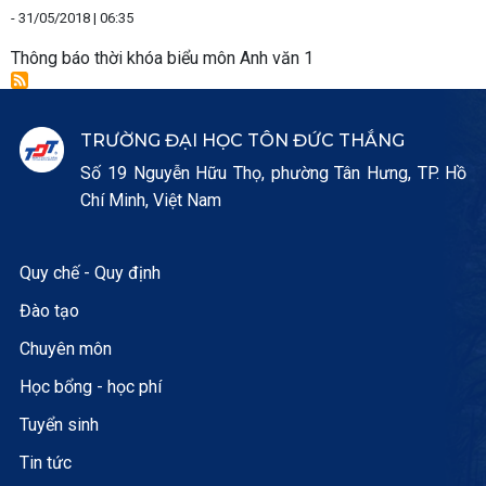
-
31/05/2018 | 06:35
Thông báo thời khóa biểu môn Anh văn 1
TRƯỜNG ĐẠI HỌC TÔN ĐỨC THẮNG
Số 19 Nguyễn Hữu Thọ, phường Tân Hưng, TP. Hồ
Chí Minh, Việt Nam
Quy chế - Quy định
Đào tạo
Chuyên môn
Học bổng - học phí
Tuyển sinh
Tin tức