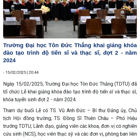
Trường Đại học Tôn Đức Thắng khai giảng khóa
đào tạo trình độ tiến sĩ và thạc sĩ, đợt 2 - năm
2024
-
15/02/2025 | 20:44
Ngày 15/02/2025, Trường Đại học Tôn Đức Thắng (TDTU) đã
tổ chức Lễ khai giảng khóa đào tạo trình độ tiến sĩ và thạc sĩ,
khóa tuyển sinh đợt 2 - năm 2024.
Tham dự buổi Lễ có TS. Vũ Anh Đức – Bí thư Đảng ủy, Chủ
tịch Hội đồng trường; TS. Đồng Sĩ Thiên Châu – Phó Hiệu
trưởng TDTU; Lãnh đạo, giảng viên các khoa, đơn vị có nghiên
cứu sinh (NCS), học viên thạc sỹ và các đơn vị, phòng ban liên