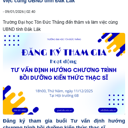
việc cùng UBND tỉnh Đắk Lắk
-
09/01/2026 | 02:40
Trường Đại học Tôn Đức Thắng đến thăm và làm việc cùng
UBND tỉnh Đắk Lắk
Đăng ký tham gia buổi Tư vấn định hướng
chương trình bồi dưỡng kiến thức thạc sĩ