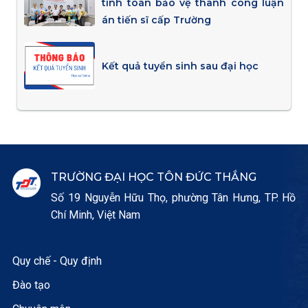
tính toán bảo vệ thành công luận
án tiến sĩ cấp Trường
Kết quả tuyển sinh sau đại học
TRƯỜNG ĐẠI HỌC TÔN ĐỨC THẮNG
Số 19 Nguyễn Hữu Thọ, phường Tân Hưng, TP. Hồ
Chí Minh, Việt Nam
Quy chế - Quy định
Đào tạo