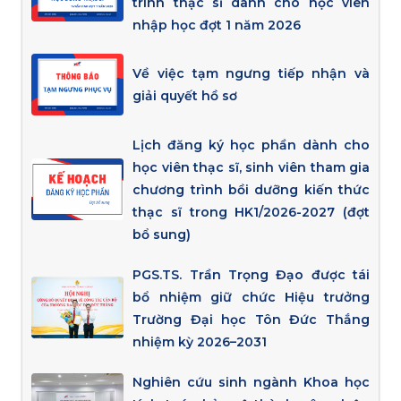
trình thạc sĩ dành cho học viên
nhập học đợt 1 năm 2026
Về việc tạm ngưng tiếp nhận và
giải quyết hồ sơ
Lịch đăng ký học phần dành cho
học viên thạc sĩ, sinh viên tham gia
chương trình bồi dưỡng kiến thức
thạc sĩ trong HK1/2026-2027 (đợt
bổ sung)
PGS.TS. Trần Trọng Đạo được tái
bổ nhiệm giữ chức Hiệu trưởng
Trường Đại học Tôn Đức Thắng
nhiệm kỳ 2026–2031
Nghiên cứu sinh ngành Khoa học