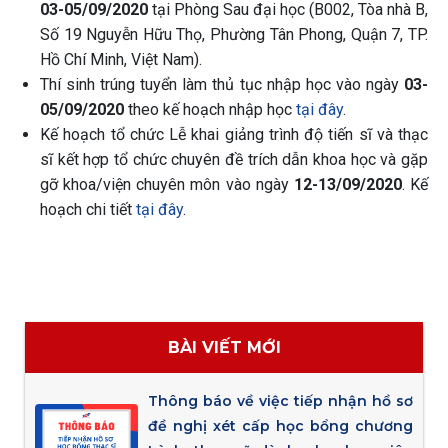
03-05/09/2020
tại Phòng Sau đại học (B002, Tòa nhà B,
Số 19 Nguyễn Hữu Thọ, Phường Tân Phong, Quận 7, TP.
Hồ Chí Minh, Việt Nam).
Thí sinh trúng tuyển làm thủ tục nhập học vào ngày
03-
05/09/2020
theo kế hoạch nhập học
tại đây
.
Kế hoạch tổ chức Lễ khai giảng trình độ tiến sĩ và thạc
sĩ kết hợp tổ chức chuyên đề trích dẫn khoa học và gặp
gỡ khoa/viện chuyên môn vào ngày
12-13/09/2020
. Kế
hoạch chi tiết
tại đây
.
BÀI VIẾT MỚI
Thông báo về việc tiếp nhận hồ sơ
đề nghị xét cấp học bổng chương