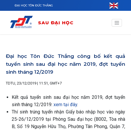
Nhảy đến nội dung
ĐẠI HỌC TÔN ĐỨC THẮNG
SAU ĐẠI HỌC
Đại học Tôn Đức Thắng công bố kết quả
tuyển sinh sau đại học năm 2019, đợt tuyển
sinh tháng 12/2019
TDTU, 23/12/2019 | 11:51, GMT+7
Kết quả tuyển sinh sau đại học năm 2019, đợt tuyển
sinh tháng 12/2019:
xem tại đây
.
Thí sinh trúng tuyển nhận Giấy báo nhập học vào ngày
25-26/12/2019 tại Phòng Sau đại học (B002, Tòa nhà
B, Số 19 Nguyễn Hữu Thọ, Phường Tân Phong, Quận 7,