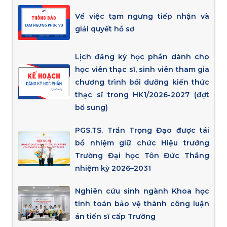
Về việc tạm ngưng tiếp nhận và
giải quyết hồ sơ
Lịch đăng ký học phần dành cho
học viên thạc sĩ, sinh viên tham gia
chương trình bồi dưỡng kiến thức
thạc sĩ trong HK1/2026-2027 (đợt
bổ sung)
PGS.TS. Trần Trọng Đạo được tái
bổ nhiệm giữ chức Hiệu trưởng
Trường Đại học Tôn Đức Thắng
nhiệm kỳ 2026–2031
Nghiên cứu sinh ngành Khoa học
tính toán bảo vệ thành công luận
án tiến sĩ cấp Trường