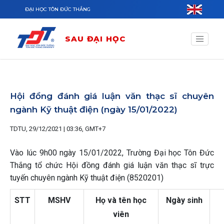
Nhảy đến nội dung
ĐẠI HỌC TÔN ĐỨC THẮNG
SAU ĐẠI HỌC
Hội đồng đánh giá luận văn thạc sĩ chuyên
ngành Kỹ thuật điện (ngày 15/01/2022)
TDTU, 29/12/2021 | 03:36, GMT+7
Vào lúc 9h00 ngày 15/01/2022, Trường Đại học Tôn Đức
Thắng tổ chức Hội đồng đánh giá luận văn thạc sĩ trực
tuyến chuyên ngành Kỹ thuật điện (8520201)
STT
MSHV
Họ và tên học
Ngày sinh
viên