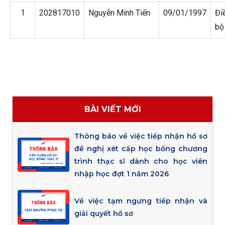
1
202817010
Nguyễn Minh Tiến
09/01/1997
Đi
bộ
BÀI VIẾT MỚI
Thông báo về việc tiếp nhận hồ sơ
đề nghị xét cấp học bổng chương
trình thạc sĩ dành cho học viên
nhập học đợt 1 năm 2026
Về việc tạm ngưng tiếp nhận và
giải quyết hồ sơ