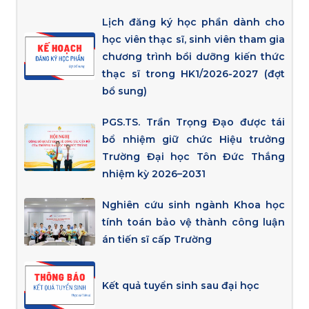
Lịch đăng ký học phần dành cho
học viên thạc sĩ, sinh viên tham gia
chương trình bồi dưỡng kiến thức
thạc sĩ trong HK1/2026-2027 (đợt
bổ sung)
PGS.TS. Trần Trọng Đạo được tái
bổ nhiệm giữ chức Hiệu trưởng
Trường Đại học Tôn Đức Thắng
nhiệm kỳ 2026–2031
Nghiên cứu sinh ngành Khoa học
tính toán bảo vệ thành công luận
án tiến sĩ cấp Trường
Kết quả tuyển sinh sau đại học