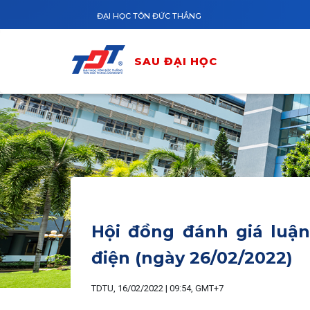
Nhảy đến nội dung
ĐẠI HỌC TÔN ĐỨC THẮNG
SAU ĐẠI HỌC
Hội đồng đánh giá luận
điện (ngày 26/02/2022)
TDTU, 16/02/2022 | 09:54, GMT+7