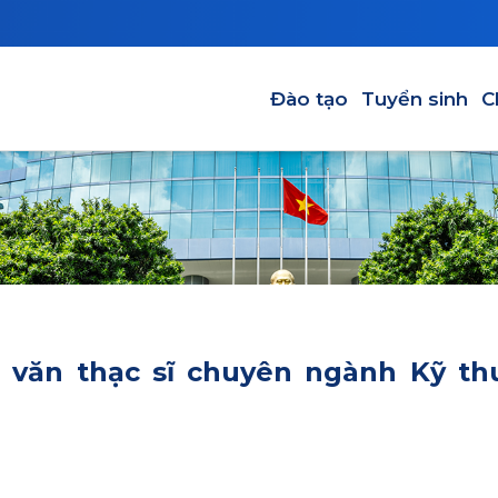
Main navigation-VI
Đào tạo
Tuyển sinh
C
 văn thạc sĩ chuyên ngành Kỹ th