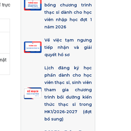
 trực
bổng chương trình
thạc sĩ dành cho học
viên nhập học đợt 1
năm 2026
Về việc tạm ngưng
tiếp nhận và giải
quyết hồ sơ
mặt
Lịch đăng ký học
phần dành cho học
viên thạc sĩ, sinh viên
tham gia chương
trình bồi dưỡng kiến
thức thạc sĩ trong
HK1/2026-2027 (đợt
bổ sung)