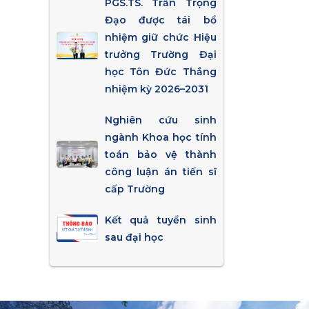
PGS.TS. Trần Trọng
Đạo được tái bổ
nhiệm giữ chức Hiệu
trưởng Trường Đại
học Tôn Đức Thắng
nhiệm kỳ 2026–2031
Nghiên cứu sinh
ngành Khoa học tính
toán bảo vệ thành
công luận án tiến sĩ
cấp Trường
Kết quả tuyển sinh
sau đại học