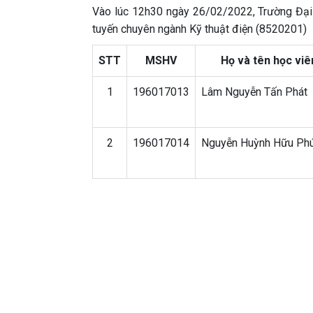
Vào lúc 12h30 ngày 26/02/2022, Trường Đại 
tuyến chuyên ngành Kỹ thuật điện (8520201)
STT
MSHV
Họ và tên học viê
1
196017013
Lâm Nguyễn Tấn Phát
2
196017014
Nguyễn Huỳnh Hữu Ph