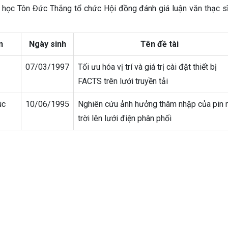
học Tôn Đức Thắng tổ chức Hội đồng đánh giá luận văn thạc sĩ
n
Ngày sinh
Tên đề tài
07/03/1997
Tối ưu hóa vị trí và giá trị cài đặt thiết bị
FACTS trên lưới truyền tải
úc
10/06/1995
Nghiên cứu ảnh hưởng thâm nhập của pin 
trời lên lưới điện phân phối