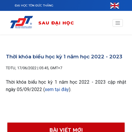
Nhảy đến nội dung
ĐẠI HỌC TÔN ĐỨC THẮNG
SAU ĐẠI HỌC
Thời khóa biểu học kỳ 1 năm học 2022 - 2023
TDTU, 17/06/2022 | 05:45, GMT+7
Thời khóa biểu học kỳ 1 năm học 2022 - 2023 cập nhật
ngày 05/09/2022 (
xem tại đây
).
BÀI VIẾT MỚI