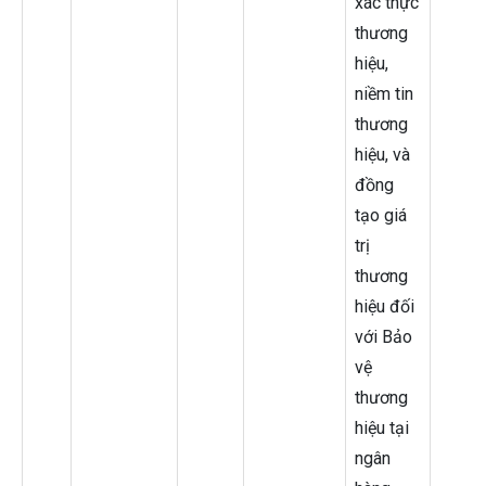
xác thực
thương
hiệu,
niềm tin
thương
hiệu, và
đồng
tạo giá
trị
thương
hiệu đối
với Bảo
vệ
thương
hiệu tại
ngân