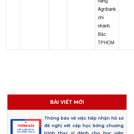
hàng
Agribank
chi
nhánh
Bắc
TPHCM
BÀI VIẾT MỚI
Thông báo về việc tiếp nhận hồ sơ
đề nghị xét cấp học bổng chương
trình thạc sĩ dành cho học viên