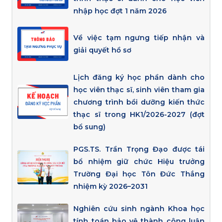
nhập học đợt 1 năm 2026
Về việc tạm ngưng tiếp nhận và
giải quyết hồ sơ
Lịch đăng ký học phần dành cho
học viên thạc sĩ, sinh viên tham gia
chương trình bồi dưỡng kiến thức
thạc sĩ trong HK1/2026-2027 (đợt
bổ sung)
PGS.TS. Trần Trọng Đạo được tái
bổ nhiệm giữ chức Hiệu trưởng
Trường Đại học Tôn Đức Thắng
nhiệm kỳ 2026–2031
Nghiên cứu sinh ngành Khoa học
tính toán bảo vệ thành công luận