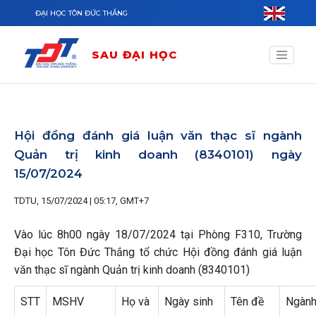
Nhảy đến nội dung
ĐẠI HỌC TÔN ĐỨC THẮNG
SAU ĐẠI HỌC
Hội đồng đánh giá luận văn thạc sĩ ngành
Quản trị kinh doanh (8340101) ngày
15/07/2024
TDTU, 15/07/2024 | 05:17, GMT+7
Vào lúc 8h00 ngày 18/07/2024 tại Phòng F310, Trường
Đại học Tôn Đức Thắng tổ chức Hội đồng đánh giá luận
văn thạc sĩ ngành Quản trị kinh doanh (8340101)
STT
MSHV
Họ và
Ngày sinh
Tên đề
Ngàn