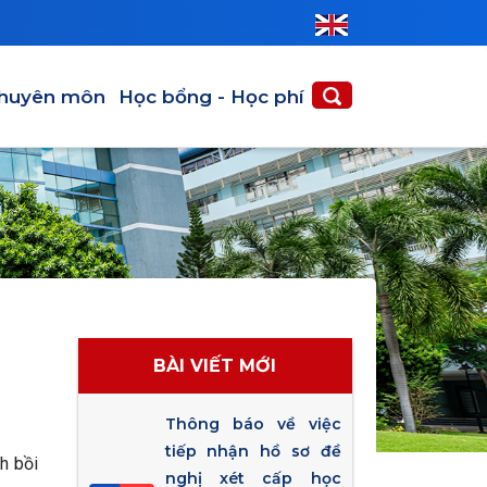
huyên môn
Học bổng - Học phí
BÀI VIẾT MỚI
Thông báo về việc
tiếp nhận hồ sơ đề
h bồi
nghị xét cấp học