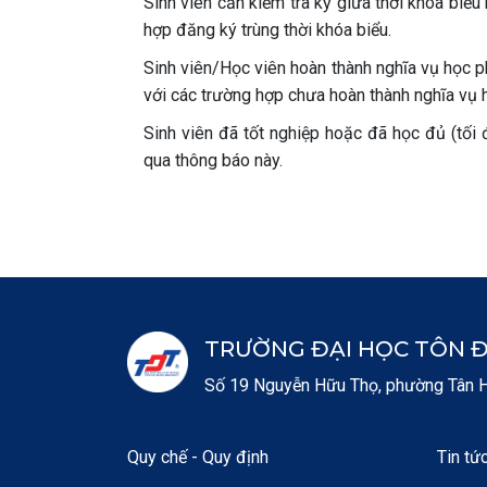
Sinh viên cần kiểm tra kỹ giữa thời khóa biểu
hợp đăng ký trùng thời khóa biểu.
Sinh viên/Học viên hoàn thành nghĩa vụ học p
với các trường hợp chưa hoàn thành nghĩa vụ 
Sinh viên đã tốt nghiệp hoặc đã học đủ (tối 
qua thông báo này.
TRƯỜNG ĐẠI HỌC TÔN 
Số 19 Nguyễn Hữu Thọ, phường Tân Hư
Quy chế - Quy định
Tin tứ