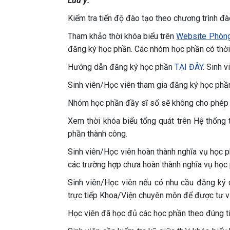
Lưu ý:
Kiểm tra tiến độ đào tạo theo chương trình đ
Tham khảo thời khóa biểu trên
Website Phòng
đăng ký học phần. Các nhóm học phần có thời 
Hướng dẫn đăng ký học phần
TẠI ĐÂY
. Sinh 
Sinh viên/Học viên tham gia đăng ký học phần
Nhóm học phần đầy sĩ số sẽ không cho phép 
Xem thời khóa biểu tổng quát trên Hệ thống 
phần thành công.
Sinh viên/Học viên hoàn thành nghĩa vụ học p
các trường hợp chưa hoàn thành nghĩa vụ học 
Sinh viên/Học viên nếu có nhu cầu đăng ký
trực tiếp Khoa/Viện chuyên môn để được tư vấ
Học viên đã học đủ các học phần theo đúng ti