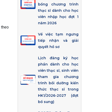
bổng chương trình
thạc sĩ dành cho học
viên nhập học đợt 1
năm 2026
h theo
Về việc tạm ngưng
tiếp nhận và giải
quyết hồ sơ
Lịch đăng ký học
phần dành cho học
viên thạc sĩ, sinh viên
tham gia chương
trình bồi dưỡng kiến
thức thạc sĩ trong
HK1/2026-2027 (đợt
bổ sung)