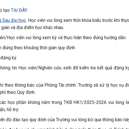
ào tạo
TẠI ĐÂY
.
 Sau đại học
. Học viên vui lòng xem thời khóa biểu trước khi thự
gian và địa điểm học khác nhau.
viên/Học viên vui lòng xem kỹ và thực hiện theo đúng hướng dẫn.
 đúng theo khoảng thời gian quy định.
đăng ký.
thông tin Học viên/Nghiên cứu sinh để kiểm tra kết quả đăng k
hí theo thông báo của Phòng Tài chính. Trường sẽ xử lý học vụ đố
phí theo Quy định.
 các học phần không nằm trong TKB HK1/2025-2026 vui lòng li
n, hỗ trợ.
ến độ đào tạo quy định của Trường vui lòng bỏ qua thông báo này