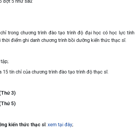
 đợt 5 như sau:
n chỉ trong chương trình đào tạo trình độ đại học có học lực tín
ại thời điểm ghi danh chương trình bồi dưỡng kiến thức thạc sĩ.
tập;
 15 tín chỉ của chương trình đào tạo trình độ thạc sĩ.
(
Thứ 3)
(
Thứ 5)
ỡng kiến thức thạc sĩ
:
xem tại đây
;