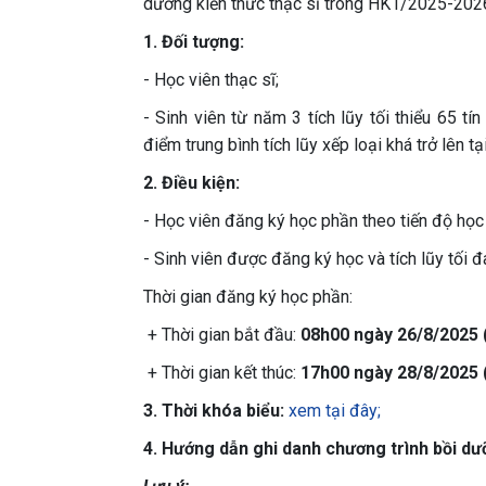
dưỡng kiến thức thạc sĩ trong HK1/2025-2026
1. Đối tượng:
- Học viên thạc sĩ;
- Sinh viên từ năm 3 tích lũy tối thiểu 65 tí
điểm trung bình tích lũy xếp loại khá trở lên t
2. Điều kiện:
- Học viên đăng ký học phần theo tiến độ học 
- Sinh viên được đăng ký học và tích lũy tối đa
Thời gian đăng ký học phần:
+ Thời gian bắt đầu:
08h00 ngày 26/8/2025 
+ Thời gian kết thúc:
17h00 ngày 28/8/2025 
3. Thời khóa biểu:
xem tại đây;
4. Hướng dẫn ghi danh chương trình bồi dư