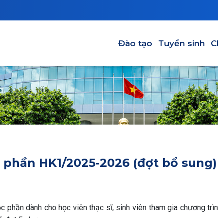
Main navigation-VI
Đào tạo
Tuyển sinh
C
 phần HK1/2025-2026 (đợt bổ sung)
 phần dành cho học viên thạc sĩ, sinh viên tham gia chương trìn