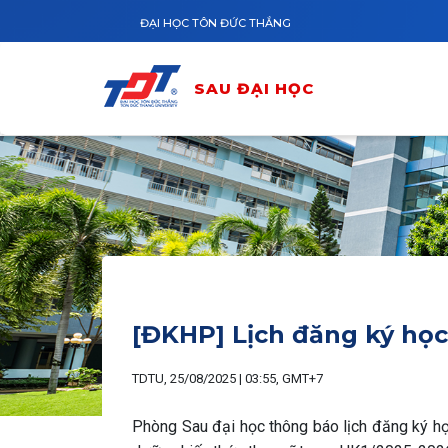
Nhảy đến nội dung
ĐẠI HỌC TÔN ĐỨC THẮNG
SAU ĐẠI HỌC
[ĐKHP] Lịch đăng ký học
TDTU, 25/08/2025 | 03:55, GMT+7
Phòng Sau đại học thông báo lịch đăng ký học