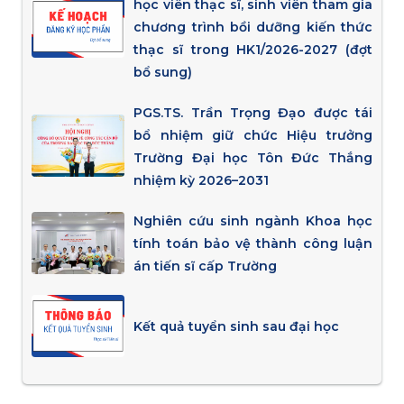
học viên thạc sĩ, sinh viên tham gia
chương trình bồi dưỡng kiến thức
thạc sĩ trong HK1/2026-2027 (đợt
bổ sung)
PGS.TS. Trần Trọng Đạo được tái
bổ nhiệm giữ chức Hiệu trưởng
Trường Đại học Tôn Đức Thắng
nhiệm kỳ 2026–2031
Nghiên cứu sinh ngành Khoa học
tính toán bảo vệ thành công luận
án tiến sĩ cấp Trường
Kết quả tuyển sinh sau đại học