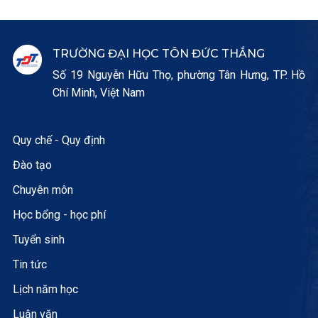
TRƯỜNG ĐẠI HỌC TÔN ĐỨC THẮNG
Số 19 Nguyễn Hữu Thọ, phường Tân Hưng, TP. Hồ
Chí Minh, Việt Nam
Quy chế - Quy định
Đào tạo
Chuyên môn
Học bổng - học phí
Tuyển sinh
Tin tức
Lịch năm học
Luận văn