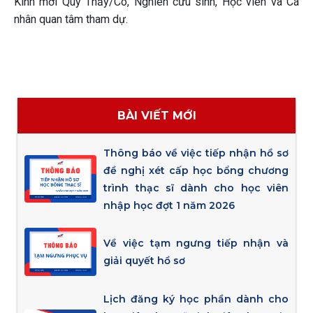
Kính mời Quý Thầy/Cô, Nghiên cứu sinh, Học viên và Cá
nhân quan tâm tham dự.
BÀI VIẾT MỚI
Thông báo về việc tiếp nhận hồ sơ
đề nghị xét cấp học bổng chương
trình thạc sĩ dành cho học viên
nhập học đợt 1 năm 2026
Về việc tạm ngưng tiếp nhận và
giải quyết hồ sơ
Lịch đăng ký học phần dành cho