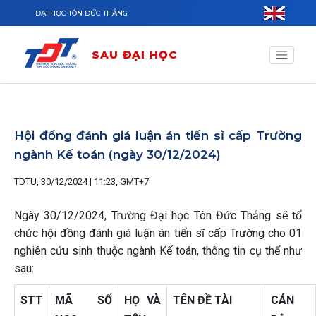
Nhảy đến nội dung
ĐẠI HỌC TÔN ĐỨC THẮNG
SAU ĐẠI HỌC
Hội đồng đánh giá luận án tiến sĩ cấp Trường
ngành Kế toán (ngày 30/12/2024)
TDTU, 30/12/2024 | 11:23, GMT+7
Ngày 30/12/2024, Trường Đại học Tôn Đức Thắng sẽ tổ
chức hội đồng đánh giá luận án tiến sĩ cấp Trường cho 01
nghiên cứu sinh thuộc ngành Kế toán, thông tin cụ thể như
sau:
STT
MÃ SỐ
HỌ VÀ
TÊN ĐỀ TÀI
CÁN