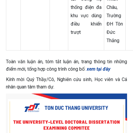
thống điện đa
Châu,
khu vực dùng
Trường
điều khiển
ĐH Tôn
trượt
Đức
Thắng
Toàn văn luận án, tóm tắt luận án, trang thông tin những
điểm mới, tổng hợp công trình công bố:
xem tại đây
Kính mời Quý Thầy/Cô, Nghiên cứu sinh, Học viên và Cá
nhân quan tâm tham dự.