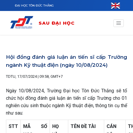
Nhảy đến nội dung
ĐẠI HỌC TÔN ĐỨC THẮNG
SAU ĐẠI HỌC
Hội đồng đánh giá luận án tiến sĩ cấp Trường
ngành Kỹ thuật điện (ngày 10/08/2024)
TDTU, 17/07/2024 | 09:58, GMT+7
Ngày 10/08/2024, Trường Đại học Tôn Đức Thắng sẽ tổ
chức hội đồng đánh giá luận án tiến sĩ cấp Trường cho 01
nghiên cứu sinh thuộc ngành Kỹ thuật điện, thông tin cụ thể
như sau:
STT
MÃ SỐ
HỌ
TÊN ĐỀ TÀI
CÁN
T