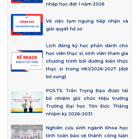
nhập học đợt 1 năm 2026
Về việc tạm ngưng tiếp nhận và
giải quyết hồ sơ
Lịch đăng ký học phần dành cho
học viên thạc sĩ, sinh viên tham gia
chương trình bồi dưỡng kiến thức
thạc sĩ trong HK1/2026-2027 (đợt
bổ sung)
PGS.TS. Trần Trọng Đạo được tái
bổ nhiệm giữ chức Hiệu trưởng
Trường Đại học Tôn Đức Thắng
nhiệm kỳ 2026–2031
Nghiên cứu sinh ngành Khoa học
tính toán bảo vệ thành công luận