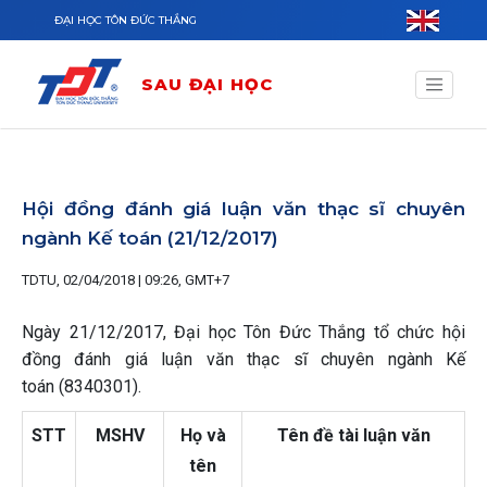
Nhảy đến nội dung
ĐẠI HỌC TÔN ĐỨC THẮNG
SAU ĐẠI HỌC
Hội đồng đánh giá luận văn thạc sĩ chuyên
ngành Kế toán (21/12/2017)
TDTU, 02/04/2018 | 09:26, GMT+7
Ngày 21/12/2017, Đại học Tôn Đức Thắng tổ chức hội
đồng đánh giá luận văn thạc sĩ chuyên ngành Kế
toán (8340301).
STT
MSHV
Họ và
Tên đề tài luận văn
tên