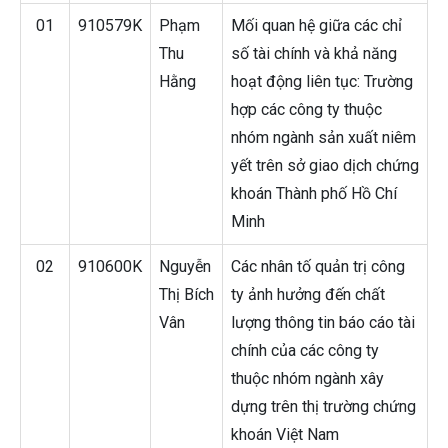
01
910579K
Phạm
Mối quan hệ giữa các chỉ
Thu
số tài chính và khả năng
Hằng
hoạt động liên tục: Trường
hợp các công ty thuộc
nhóm ngành sản xuất niêm
yết trên sở giao dịch chứng
khoán Thành phố Hồ Chí
Minh
02
910600K
Nguyễn
Các nhân tố quản trị công
Thị Bích
ty ảnh hưởng đến chất
Vân
lượng thông tin báo cáo tài
chính của các công ty
thuộc nhóm ngành xây
dựng trên thị trường chứng
khoán Việt Nam