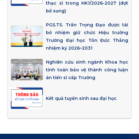
thạc sĩ trong HK1/2026-2027 (đợt
bổ sung)
PGS.TS. Trần Trọng Đạo được tái
bổ nhiệm giữ chức Hiệu trưởng
Trường Đại học Tôn Đức Thắng
nhiệm kỳ 2026–2031
Nghiên cứu sinh ngành Khoa học
tính toán bảo vệ thành công luận
án tiến sĩ cấp Trường
Kết quả tuyển sinh sau đại học