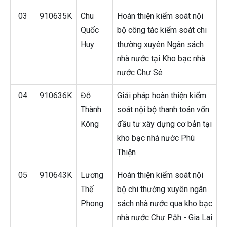
03
910635K
Chu
Hoàn thiện kiểm soát nội
Quốc
bộ công tác kiểm soát chi
Huy
thường xuyên Ngân sách
nhà nước tại Kho bạc nhà
nước Chư Sê
04
910636K
Đỗ
Giải pháp hoàn thiện kiểm
Thành
soát nội bộ thanh toán vốn
Kông
đầu tư xây dựng cơ bản tại
kho bạc nhà nước Phú
Thiện
05
910643K
Lương
Hoàn thiện kiểm soát nội
Thế
bộ chi thường xuyên ngân
Phong
sách nhà nước qua kho bạc
nhà nước Chư Păh - Gia Lai