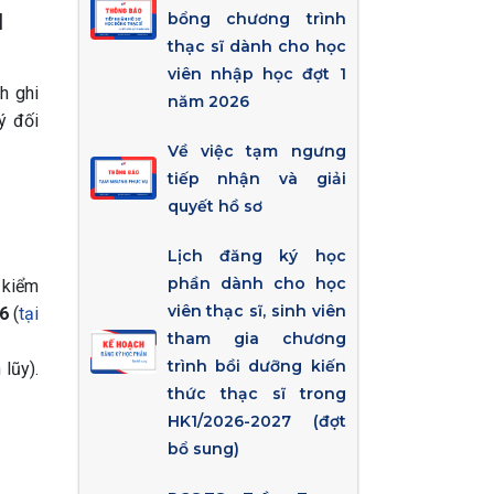
]
bổng chương trình
thạc sĩ dành cho học
viên nhập học đợt 1
h ghi
năm 2026
ý đối
Về việc tạm ngưng
tiếp nhận và giải
quyết hồ sơ
Lịch đăng ký học
phần dành cho học
 kiểm
viên thạc sĩ, sinh viên
6
(
tại
tham gia chương
trình bồi dưỡng kiến
lũy).
thức thạc sĩ trong
HK1/2026-2027 (đợt
bổ sung)