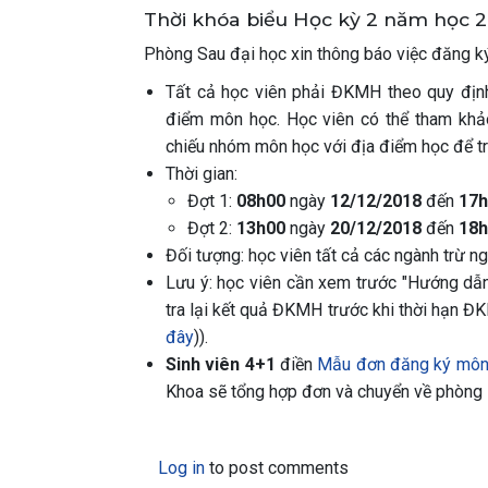
Thời khóa biểu Học kỳ 2 năm học 20
Phòng Sau đại học xin thông báo việc đăng
Tất cả học viên phải ĐKMH theo quy địn
điểm môn học. Học viên có thể tham khả
chiếu nhóm môn học với địa điểm học để t
Thời gian:
Đợt 1:
08h00
ngày
12/12/2018
đến
17h
Đợt 2:
13h00
ngày
20/12/2018
đến
18h
Đối tượng: học viên tất cả các ngành trừ ng
Lưu ý: học viên cần xem trước "Hướng dẫ
tra lại kết quả ĐKMH trước khi thời hạn 
đây
)).
Sinh viên 4+1
điền
Mẫu đơn đăng ký môn
Khoa sẽ tổng hợp đơn và chuyển về phòng 
Log in
to post comments