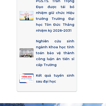
PGS.TS. Trần Trọng
Đạo được tái bổ
nhiệm giữ chức Hiệu
trưởng Trường Đại
học Tôn Đức Thắng
nhiệm kỳ 2026–2031
Nghiên cứu sinh
ngành Khoa học tính
toán bảo vệ thành
công luận án tiến sĩ
cấp Trường
Kết quả tuyển sinh
sau đại học