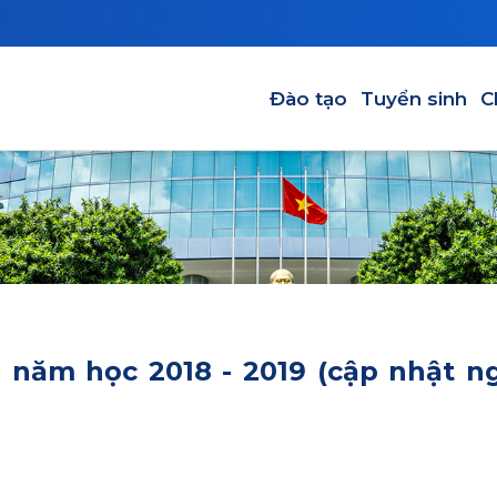
Main navigation-VI
Đào tạo
Tuyển sinh
C
2 năm học 2018 - 2019 (cập nhật n