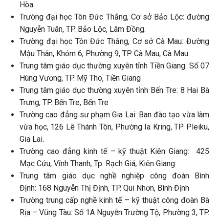
Hòa
Trường đại học Tôn Đức Thắng, Cơ sở Bảo Lộc: đường
Nguyễn Tuân, TP. Bảo Lộc, Lâm Đồng.
Trường đại học Tôn Đức Thắng, Cơ sở Cà Mau: Đường
Mậu Thân, Khóm 6, Phường 9, TP. Cà Mau, Cà Mau.
Trung tâm giáo dục thường xuyên tỉnh Tiền Giang: Số 07
Hùng Vương, TP. Mỹ Tho, Tiền Giang
Trung tâm giáo dục thường xuyên tỉnh Bến Tre: 8 Hai Bà
Trưng, TP. Bến Tre, Bến Tre
Trường cao đẳng sư phạm Gia Lai: Ban đào tạo vừa làm
vừa học, 126 Lê Thánh Tôn, Phường Ia Kring, TP. Pleiku,
Gia Lai.
Trường cao đẳng kinh tế – kỹ thuật Kiên Giang: 425
Mạc Cửu, Vĩnh Thanh, Tp. Rạch Giá, Kiên Giang
Trung tâm giáo dục nghề nghiệp công đoàn Bình
Định: 168 Nguyễn Thị Định, TP. Qui Nhơn, Bình Định
Trường trung cấp nghề kinh tế – kỹ thuật công đoàn Bà
Rịa – Vũng Tàu: Số 1A Nguyễn Trường Tộ, Phường 3, TP.