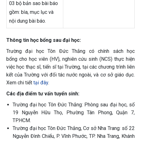
03 bộ bản sao bài báo
gồm: bìa, mục lục và
nội dung bài báo.
Thông tin học bổng sau đại học:
Trường đại học Tôn Đức Thắng có chính sách học
bổng cho học viên (HV), nghiên cứu sinh (NCS) thực hiện
việc học thạc sĩ, tiến sĩ tại Trường, tại các chương trình liên
kết của Trường với đối tác nước ngoài, và cơ sở giáo dục.
Xem chi tiết
tại đây
.
Các địa điểm tư vấn tuyển sinh:
Trường đại học Tôn Đức Thắng: Phòng sau đại học, số
19 Nguyễn Hữu Thọ, Phường Tân Phong, Quận 7,
TP.HCM.
Trường đại học Tôn Đức Thắng, Cơ sở Nha Trang: số 22
Nguyễn Đình Chiểu, P. Vĩnh Phước, TP. Nha Trang, Khánh