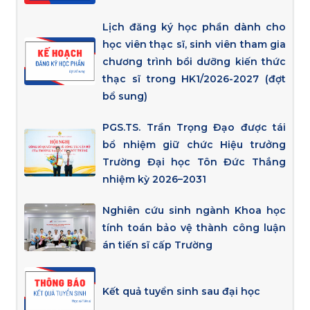
Lịch đăng ký học phần dành cho
học viên thạc sĩ, sinh viên tham gia
chương trình bồi dưỡng kiến thức
thạc sĩ trong HK1/2026-2027 (đợt
bổ sung)
PGS.TS. Trần Trọng Đạo được tái
bổ nhiệm giữ chức Hiệu trưởng
Trường Đại học Tôn Đức Thắng
nhiệm kỳ 2026–2031
Nghiên cứu sinh ngành Khoa học
tính toán bảo vệ thành công luận
án tiến sĩ cấp Trường
Kết quả tuyển sinh sau đại học