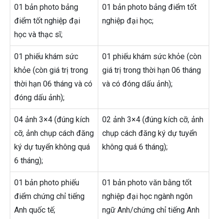
01 bản photo bảng
01 bản photo bảng điểm tốt
điểm tốt nghiệp đại
nghiệp đại học;
học và thạc sĩ;
01 phiếu khám sức
01 phiếu khám sức khỏe (còn
khỏe (còn giá trị trong
giá trị trong thời hạn 06 tháng
thời hạn 06 tháng và có
và có đóng dấu ảnh);
đóng dấu ảnh);
04 ảnh 3×4 (đúng kích
02 ảnh 3×4 (đúng kích cỡ, ảnh
cỡ, ảnh chụp cách đăng
chụp cách đăng ký dự tuyển
ký dự tuyển không quá
không quá 6 tháng);
6 tháng);
01 bản photo phiếu
01 bản photo văn bằng tốt
điểm chứng chỉ tiếng
nghiệp đại học ngành ngôn
Anh quốc tế;
ngữ Anh/chứng chỉ tiếng Anh