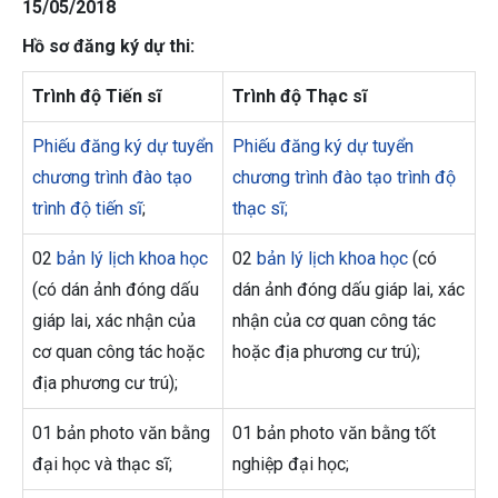
15/05/2018
Hồ sơ đăng ký dự thi:
Trình độ Tiến sĩ
Trình độ Thạc sĩ
Phiếu đăng ký dự tuyển
Phiếu đăng ký dự tuyển
chương trình đào tạo
chương trình đào tạo trình độ
trình độ tiến sĩ
;
thạc sĩ;
02
bản lý lịch khoa học
02
bản lý lịch khoa học
(có
(có dán ảnh đóng dấu
dán ảnh đóng dấu giáp lai, xác
giáp lai, xác nhận của
nhận của cơ quan công tác
cơ quan công tác hoặc
hoặc địa phương cư trú);
địa phương cư trú);
01 bản photo văn bằng
01 bản photo văn bằng tốt
đại học và thạc sĩ;
nghiệp đại học;