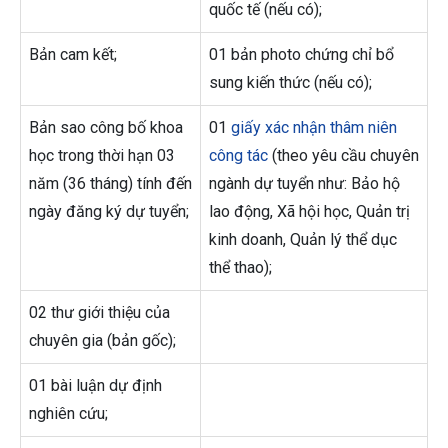
quốc tế (nếu có);
Bản cam kết;
01 bản photo chứng chỉ bổ
sung kiến thức (nếu có);
Bản sao công bố khoa
01
giấy xác nhận thâm niên
học trong thời hạn 03
công tác
(theo yêu cầu chuyên
năm (36 tháng) tính đến
ngành dự tuyển như: Bảo hộ
ngày đăng ký dự tuyển;
lao động, Xã hội học, Quản trị
kinh doanh, Quản lý thể dục
thể thao);
02 thư giới thiệu của
chuyên gia (bản gốc);
01 bài luận dự định
nghiên cứu;