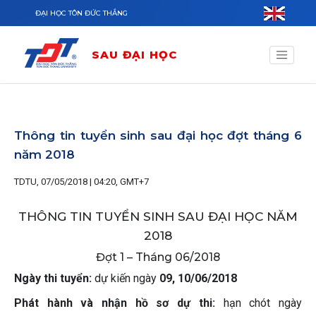
Nhảy đến nội dung
ĐẠI HỌC TÔN ĐỨC THẮNG
SAU ĐẠI HỌC
Thông tin tuyển sinh sau đại học đợt tháng 6
năm 2018
TDTU, 07/05/2018 | 04:20, GMT+7
THÔNG TIN TUYỂN SINH SAU ĐẠI HỌC NĂM
2018
Đợt 1 – Tháng 06/2018
Ngày thi tuyển:
dự kiến ngày
09, 10/06/2018
Phát hành và nhận hồ sơ dự thi:
hạn chót ngày