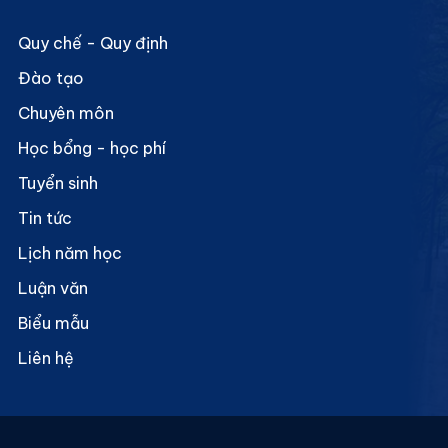
Quy chế - Quy định
Đào tạo
Chuyên môn
Học bổng - học phí
Tuyển sinh
Tin tức
Lịch năm học
Luận văn
Biểu mẫu
Liên hệ