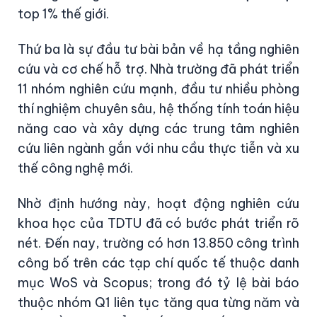
top 1% thế giới.
Thứ ba là sự đầu tư bài bản về hạ tầng nghiên
cứu và cơ chế hỗ trợ. Nhà trường đã phát triển
11 nhóm nghiên cứu mạnh, đầu tư nhiều phòng
thí nghiệm chuyên sâu, hệ thống tính toán hiệu
năng cao và xây dựng các trung tâm nghiên
cứu liên ngành gắn với nhu cầu thực tiễn và xu
thế công nghệ mới.
Nhờ định hướng này, hoạt động nghiên cứu
khoa học của TDTU đã có bước phát triển rõ
nét. Đến nay, trường có hơn 13.850 công trình
công bố trên các tạp chí quốc tế thuộc danh
mục WoS và Scopus; trong đó tỷ lệ bài báo
thuộc nhóm Q1 liên tục tăng qua từng năm và