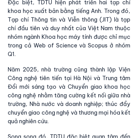
Đặc biệt, TDTU hiện phát triển hai tạp chí
khoa học xuất bản bằng tiếng Anh. Trong đó,
Tạp chí Thông tin và Viễn thông (JIT) là tạp
chí đầu tiên và duy nhất của Việt Nam thuộc
nhóm ngành Khoa học máy tính được chỉ mục
trong cả Web of Science và Scopus ở nhóm
Q1.
Năm 2025, nhà trường cũng thành lập Viện
Công nghệ tiên tiến tại Hà Nội và Trung tâm
Đổi mới sáng tạo và Chuyển giao khoa học
công nghệ nhằm tăng cường kết nối giữa nhà
trường, Nhà nước và doanh nghiệp; thúc đẩy
chuyển giao công nghệ và thương mại hóa kết
quả nghiên cứu.
Song song đó, TDTU đặc biệt quan tâm đến