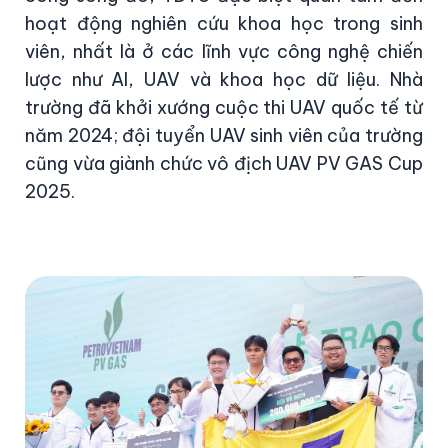
hoạt động nghiên cứu khoa học trong sinh
viên, nhất là ở các lĩnh vực công nghệ chiến
lược như AI, UAV và khoa học dữ liệu. Nhà
trường đã khởi xướng cuộc thi UAV quốc tế từ
năm 2024; đội tuyển UAV sinh viên của trường
cũng vừa giành chức vô địch UAV PV GAS Cup
2025.