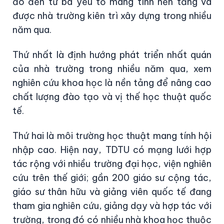
đó đến từ ba yếu tố mang tính nền tảng và
được nhà trường kiên trì xây dựng trong nhiều
năm qua.
Thứ nhất là định hướng phát triển nhất quán
của nhà trường trong nhiều năm qua, xem
nghiên cứu khoa học là nền tảng để nâng cao
chất lượng đào tạo và vị thế học thuật quốc
tế.
Thứ hai là môi trường học thuật mang tính hội
nhập cao. Hiện nay, TDTU có mạng lưới hợp
tác rộng với nhiều trường đại học, viện nghiên
cứu trên thế giới; gần 200 giáo sư cộng tác,
giáo sư thân hữu và giảng viên quốc tế đang
tham gia nghiên cứu, giảng dạy và hợp tác với
trường, trong đó có nhiều nhà khoa học thuộc