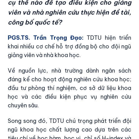
cụ thể nào để tạo điều kiện cho giảng
viên và nhà nghiên cứu thực hiện đề tài,
công bố quốc tế?
PGS.TS. Trần Trọng Đạo:
TDTU hiện triển
khai nhiều cơ chế hỗ trợ đồng bộ cho đội ngũ
giảng viên và nhà khoa học.
Về nguồn lực, nhà trường dành ngân sách
đáng kể cho hoạt động nghiên cứu khoa học;
đầu tư phòng thí nghiệm, cơ sở dữ liệu khoa
học và các điều kiện phục vụ nghiên cứu
chuyên sâu.
Song song đó, TDTU chú trọng phát triển đội
ngũ khoa học chất lượng cao dựa trên các
tiêu chí về học hàm, học vị, chỉ số H-index và