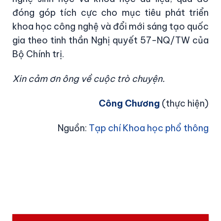
đóng góp tích cực cho mục tiêu phát triển
khoa học công nghệ và đổi mới sáng tạo quốc
gia theo tinh thần Nghị quyết 57-NQ/TW của
Bộ Chính trị.
Xin cảm ơn ông về cuộc trò chuyện.
Công Chương
(thực hiện)
Nguồn:
Tạp chí Khoa học phổ thông