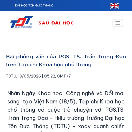
Nhảy đến nội dung
ĐẠI HỌC TÔN ĐỨC THẮNG
SAU ĐẠI HỌC
Bài phỏng vấn của PGS. TS. Trần Trọng Đạo
trên Tạp chí Khoa học phổ thông
TDTU, 18/05/2026 | 05:22, GMT+7
Nhân Ngày Khoa học, Công nghệ và Đổi mới
sáng tạo Việt Nam (18/5), Tạp chí Khoa học
phổ thông có cuộc trò chuyện với PGS.TS.
Trần Trọng Đạo – Hiệu trưởng Trường Đại học
Tôn Đức Thắng (TDTU) – xoay quanh chiến