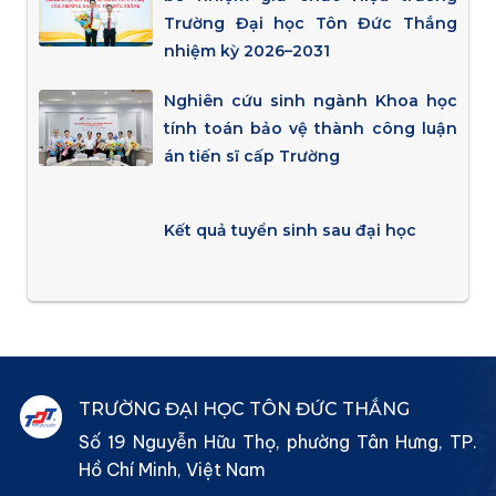
Trường Đại học Tôn Đức Thắng
nhiệm kỳ 2026–2031
Nghiên cứu sinh ngành Khoa học
tính toán bảo vệ thành công luận
án tiến sĩ cấp Trường
Kết quả tuyển sinh sau đại học
TRƯỜNG ĐẠI HỌC TÔN ĐỨC THẮNG
Số 19 Nguyễn Hữu Thọ, phường Tân Hưng, TP.
Hồ Chí Minh, Việt Nam