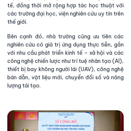
tế, đồng thời mở rộng hợp tác học thuật với
các trường đại học, viện nghiên cứu uy tín trên
thế giới.
Bên cạnh đó, nhà trường cũng ưu tiên các
nghiên cứu có giá trị ứng dụng thực tiễn, gắn
với nhu cầu phát triển kinh tế – xã hội và các
công nghệ chiến lược như trí tuệ nhân tạo (AI),
thiết bị bay không người lái (UAV), công nghệ
bán dẫn, vật liệu mới, chuyển đổi số và năng
lượng tái tạo.