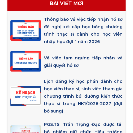
BÀI VIẾT MỚI
Thông báo về việc tiếp nhận hồ sơ
đề nghị xét cấp học bổng chương
trình thạc sĩ dành cho học viên
nhập học đợt 1 năm 2026
Về việc tạm ngưng tiếp nhận và
giải quyết hồ sơ
Lịch đăng ký học phần dành cho
học viên thạc sĩ, sinh viên tham gia
chương trình bồi dưỡng kiến thức
thạc sĩ trong HK1/2026-2027 (đợt
bổ sung)
PGS.TS. Trần Trọng Đạo được tái
bổ nhiệm giữ chức Hiệu trưởng