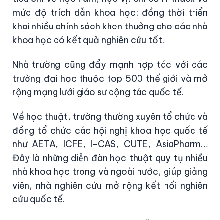
mức độ trích dẫn khoa học; đồng thời triển
khai nhiều chính sách khen thưởng cho các nhà
khoa học có kết quả nghiên cứu tốt.
Nhà trường cũng đẩy mạnh hợp tác với các
trường đại học thuộc top 500 thế giới và mở
rộng mạng lưới giáo sư cộng tác quốc tế.
Về học thuật, trường thường xuyên tổ chức và
đồng tổ chức các hội nghị khoa học quốc tế
như AETA, ICFE, I-CAS, CUTE, AsiaPharm…
Đây là những diễn đàn học thuật quy tụ nhiều
nhà khoa học trong và ngoài nước, giúp giảng
viên, nhà nghiên cứu mở rộng kết nối nghiên
cứu quốc tế.