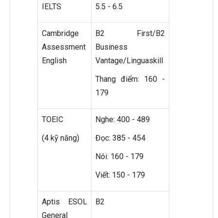
IELTS
5.5 - 6.5
Cambridge
B2 First/B2
Assessment
Business
English
Vantage/Linguaskill
Thang điểm: 160 -
179
TOEIC
Nghe: 400 - 489
(4 kỹ năng)
Đọc: 385 - 454
Nói: 160 - 179
Viết: 150 - 179
Aptis ESOL
B2
General