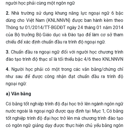
người học phải cùng một ngôn ngữ
2.
Nhà trường sử dụng khung năng lực ngoại ngữ 6 bậc
dùng cho Việt Nam (KNLNNVN) được ban hành kèm theo
Thông tư 01/2014/TT-BGDĐT ngày 24 tháng 01 năm 2014
của Bộ trưởng Bộ Giáo dục và Đào tạo để làm cơ sở tham
chiếu để xác định chuẩn đầu ra trình độ ngoại ngữ.
3.
Chuẩn đầu ra ngoại ngữ đối với người học chương trình
đào tạo trình độ thạc sĩ là tối thiểu bậc 4/6 theo KNLNNVN
4.
Người học phải có một trong các văn bằng/chứng chỉ
như sau để được công nhận đạt chuẩn đầu ra trình độ
ngoại ngữ:
a) Văn bằng
Có bằng tốt nghiệp trình độ đại học trở lên ngành ngôn ngữ
nước ngoài là ngoại ngữ được quy định tại Mục 1; Có bằng
tốt nghiệp trình độ đại học trở lên mà chương trình đào tạo
có ngôn ngữ giảng dạy được thực hiện chủ yếu bằng ngôn