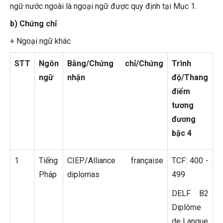
ngữ nước ngoài là ngoại ngữ được quy định tại Mục 1.
b) Chứng chỉ
+ Ngoại ngữ khác
STT
Ngôn
Bằng/Chứng chỉ/Chứng
Trình
ngữ
nhận
độ/Thang
điểm
tương
đương
bậc 4
1
Tiếng
CIEP/Alliance française
TCF: 400 -
Pháp
diplomas
499
DELF B2
Diplôme
de Langue