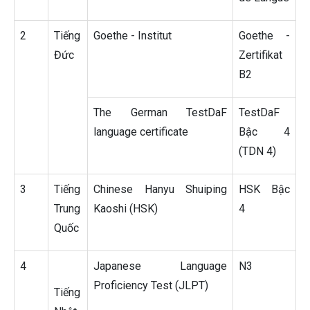
2
Tiếng
Goethe - Institut
Goethe -
Đức
Zertifikat
B2
The German TestDaF
TestDaF
language certificate
Bậc 4
(TDN 4)
3
Tiếng
Chinese Hanyu Shuiping
HSK Bậc
Trung
Kaoshi (HSK)
4
Quốc
4
Japanese Language
N3
Proficiency Test (JLPT)
Tiếng