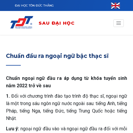
Nhảy đến nội dung
ĐẠI HỌC TÔN ĐỨC THẮNG
SAU ĐẠI HỌC
Chuẩn đầu ra ngoại ngữ bậc thạc sĩ
Chuẩn ngoại ngữ đầu ra áp dụng từ khóa tuyển sinh
năm 2022 trở về sau
1.
Đối với chương trình đào tạo trình độ thạc sĩ, ngoại ngữ
là một trong sáu ngôn ngữ nước ngoài sau: tiếng Anh, tiếng
Pháp, tiếng Nga, tiếng Đức, tiếng Trung Quốc hoặc tiếng
Nhật.
Lưu ý:
ngoại ngữ đầu vào và ngoại ngữ đầu ra đối với mỗi