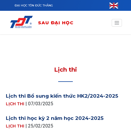
Nhảy đến nội dung
ĐẠI HỌC TÔN ĐỨC THẮNG
SAU ĐẠI HỌC
Lịch thi
Lịch thi Bổ sung kiến thức HK2/2024-2025
| 07/03/2025
LỊCH THI
Lịch thi học kỳ 2 năm học 2024-2025
| 25/02/2025
LỊCH THI