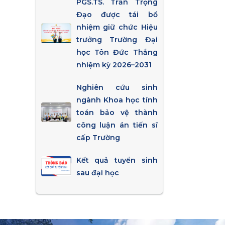
PGS.TS. Trần Trọng
Đạo được tái bổ
nhiệm giữ chức Hiệu
trưởng Trường Đại
học Tôn Đức Thắng
nhiệm kỳ 2026–2031
Nghiên cứu sinh
ngành Khoa học tính
toán bảo vệ thành
công luận án tiến sĩ
cấp Trường
Kết quả tuyển sinh
sau đại học