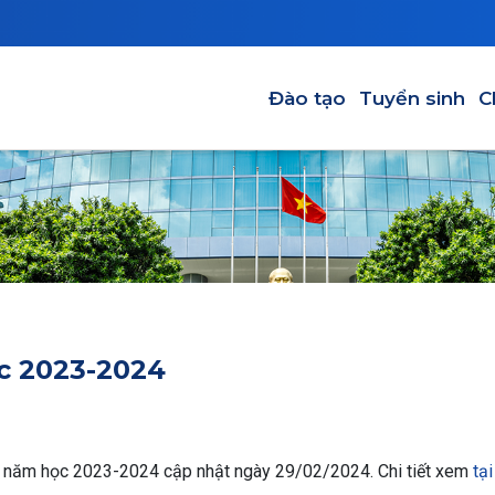
Main navigation-VI
Đào tạo
Tuyển sinh
C
ọc 2023-2024
 2 năm học 2023-2024 cập nhật ngày 29/02/2024. Chi tiết xem
tạ