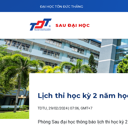
Nhảy đến nội dung
ĐẠI HỌC TÔN ĐỨC THẮNG
SAU ĐẠI HỌC
Lịch thi học kỳ 2 năm h
TDTU, 29/02/2024 | 07:06, GMT+7
Phòng Sau đại học thông báo lịch thi học kỳ