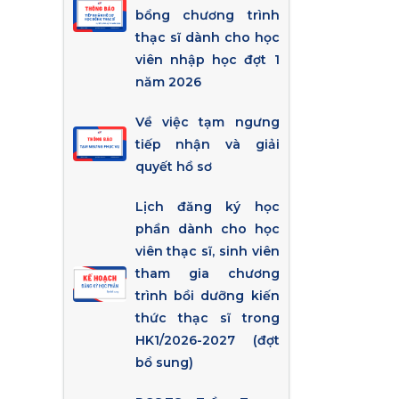
bổng chương trình
thạc sĩ dành cho học
viên nhập học đợt 1
năm 2026
Về việc tạm ngưng
tiếp nhận và giải
quyết hồ sơ
Lịch đăng ký học
phần dành cho học
viên thạc sĩ, sinh viên
tham gia chương
trình bồi dưỡng kiến
thức thạc sĩ trong
HK1/2026-2027 (đợt
bổ sung)