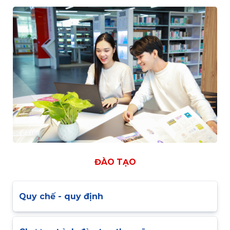
ĐÀO TẠO
Quy chế - quy định