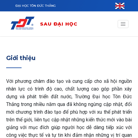
Nhảy đến nội dung
ĐẠI HỌC TÔN ĐỨC THẮNG
SAU ĐẠI HỌC
Giới thiệu
Với phương châm đào tạo và cung cấp cho xã hội nguồn
nhân lực có trình độ cao, chất lượng cao góp phần xây
dựng và phát triển đất nước, Trường Đại học Tôn Đức
Thắng trong nhiều năm qua đã không ngừng cập nhật, đổi
mới chương trình đào tạo để phù hợp với xu thế phát triển
trên thế giới, liên tục cập nhật những kiến thức mới vào bài
giảng với mục đích giúp người học dễ dàng tiếp xúc với
công việc thực tế và tự tin khi đảm nhận những vị trí quan