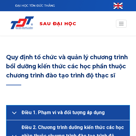
Nhảy đến nội dung
ĐẠI HỌC TÔN ĐỨC THẮNG
SAU ĐẠI HỌC
Quy định tổ chức và quản lý chương trình
bồi dưỡng kiến thức các học phần thuộc
chương trình đào tạo trình độ thạc sĩ
Điều 1. Phạm vi và đối tượng áp dụng
Điều 2. Chương trình dưỡng kiến thức các học
phần thuộc chương trình đào tạo trình độ