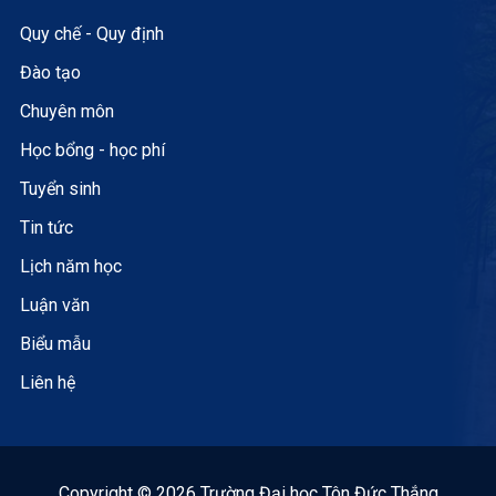
Quy chế - Quy định
Đào tạo
Chuyên môn
Học bổng - học phí
Tuyển sinh
Tin tức
Lịch năm học
Luận văn
Biểu mẫu
Liên hệ
Copyright © 2026 Trường Đại học Tôn Đức Thắng