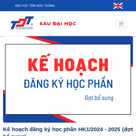
Nhảy đến nội dung
ĐẠI HỌC TÔN ĐỨC THẮNG
SAU ĐẠI HỌC
Kế hoạch đăng ký học phần HK1/2024 - 2025 (đợt