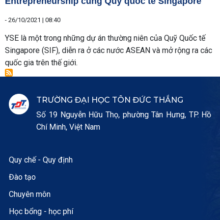
Entrepreneurship cùng Quỹ quốc tế Singapore
-
26/10/2021 | 08:40
YSE là một trong những dự án thường niên của Quỹ Quốc tế
Singapore (SIF), diễn ra ở các nước ASEAN và mở rộng ra các
quốc gia trên thế giới.
TRƯỜNG ĐẠI HỌC TÔN ĐỨC THẮNG
Số 19 Nguyễn Hữu Thọ, phường Tân Hưng, TP. Hồ
Chí Minh, Việt Nam
Quy chế - Quy định
Đào tạo
Chuyên môn
Học bổng - học phí