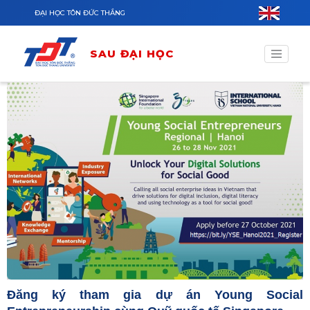
Nhảy đến nội dung
ĐẠI HỌC TÔN ĐỨC THẮNG
SAU ĐẠI HỌC
Đăng ký tham gia dự án Young Social