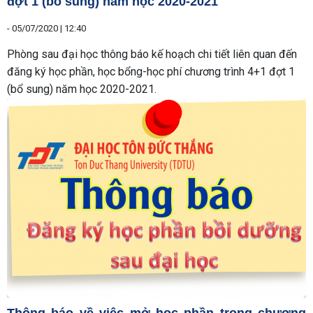
đợt 1 (bổ sung) năm học 2020-2021
-
05/07/2020 | 12:40
Phòng sau đại học thông báo kế hoạch chi tiết liên quan đến
đăng ký học phần, học bổng-học phí chương trình 4+1 đợt 1
(bổ sung) năm học 2020-2021.
Thông báo về việc mở học phần trong chương