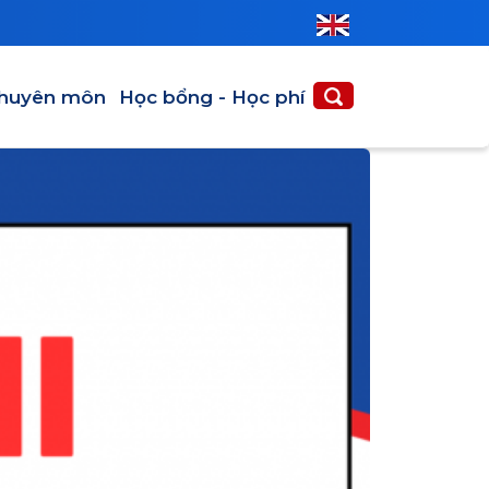
huyên môn
Học bổng - Học phí