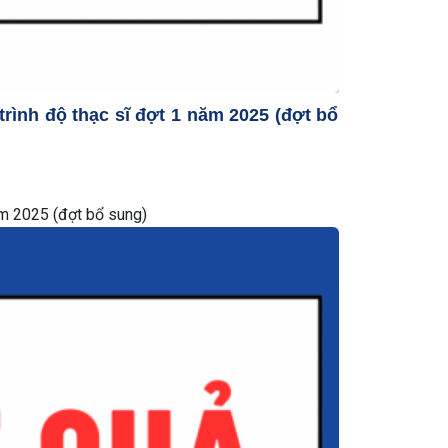
rình độ thạc sĩ đợt 1 năm 2025 (đợt bổ
ăm 2025 (đợt bổ sung)