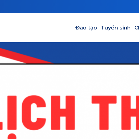
Main navigation-VI
Đào tạo
Tuyển sinh
C