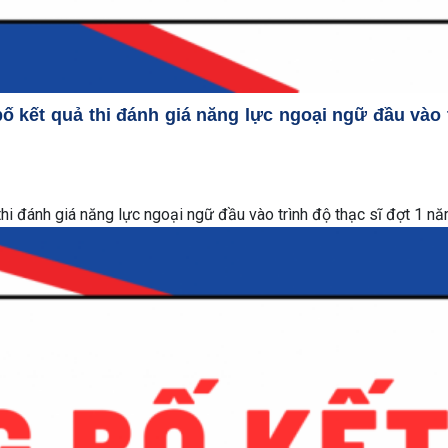
kết quả thi đánh giá năng lực ngoại ngữ đầu vào t
i đánh giá năng lực ngoại ngữ đầu vào trình độ thạc sĩ đợt 1 n