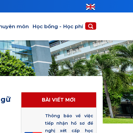
huyên môn
Học bổng - Học phí
ngữ
BÀI VIẾT MỚI
Thông báo về việc
tiếp nhận hồ sơ đề
nghị xét cấp học