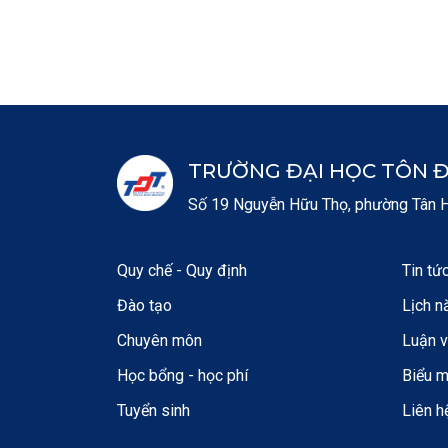
TRƯỜNG ĐẠI HỌC TÔN 
Số 19 Nguyễn Hữu Thọ, phường Tân Hư
Quy chế - Quy định
Tin tứ
Đào tạo
Lịch n
Chuyên môn
Luận 
Học bổng - học phí
Biểu 
Tuyển sinh
Liên h