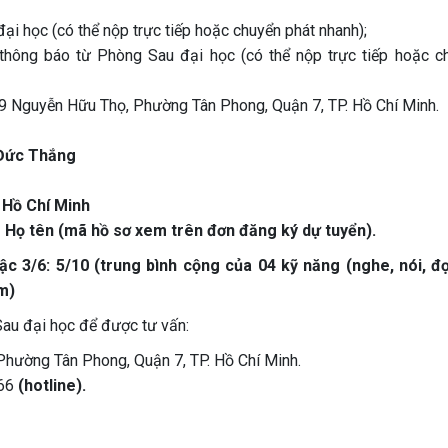
i học (có thể nộp trực tiếp hoặc chuyển phát nhanh);
 thông báo từ Phòng Sau đại học (có thể nộp trực tiếp hoặc c
 19 Nguyễn Hữu Thọ, Phường Tân Phong, Quận 7, TP. Hồ Chí Minh.
 Đức Thắng
 Hồ Chí Minh
- Họ tên (mã hồ sơ xem trên đơn đăng ký dự tuyển).
c 3/6: 5/10 (trung bình cộng của 04 kỹ năng (nghe, nói, đ
m)
Sau đại học để được tư vấn:
Phường Tân Phong, Quận 7, TP. Hồ Chí Minh.
466
(hotline).