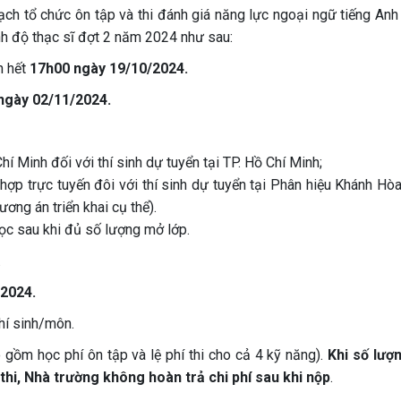
h tổ chức ôn tập và thi đánh giá năng lực ngoại ngữ tiếng Anh
ình độ thạc sĩ đợt 2 năm 2024 như sau:
n hết
17h00 ngày
19/10/2024.
ngày 02/11/2024.
hí Minh đối với thí sinh dự tuyển tại TP. Hồ Chí Minh;
hợp trực tuyến đôi với thí sinh dự tuyển tại Phân hiệu Khánh Hòa
ng án triển khai cụ thể).
học sau khi đủ số lượng mở lớp.
.
2024.
hí sinh/môn.
gồm học phí ôn tập và lệ phí thi cho cả 4 kỹ năng).
Khi số lượn
 thi, Nhà trường không hoàn trả chi phí sau khi nộp
.