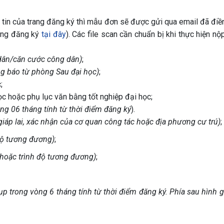
 tin của trang đăng ký thì mẫu đơn sẽ được gửi qua email đã điền
ang đăng ký
tại đây
). Các file scan cần chuẩn bị khi thực hiện n
dân/căn cước công dân)
;
ng báo từ phòng Sau đại học)
;
;
ọc hoặc phụ lục văn bằng tốt nghiệp đại học;
ng 06 tháng tính từ thời điểm đăng ký
).
iáp lai, xác nhận của cơ quan công tác hoặc địa phương cư trú)
;
độ tương đương)
;
(hoặc trình độ tương đương)
;
ụp trong vòng 6 tháng tính từ thời điểm đăng ký. Phía sau hình g