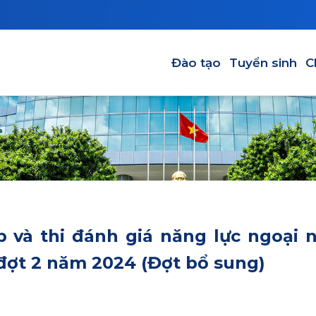
Main navigation-VI
Đào tạo
Tuyển sinh
C
p và thi đánh giá năng lực ngoại 
 đợt 2 năm 2024 (Đợt bổ sung)