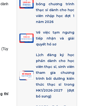
 dành
bổng chương trình
thạc sĩ dành cho học
viên nhập học đợt 1
năm 2026
Về việc tạm ngưng
tiếp nhận và giải
quyết hồ sơ
 (Tùy
Lịch đăng ký học
phần dành cho học
viên thạc sĩ, sinh viên
tham gia chương
trình bồi dưỡng kiến
thức thạc sĩ trong
HK1/2026-2027 (đợt
g thí
bổ sung)