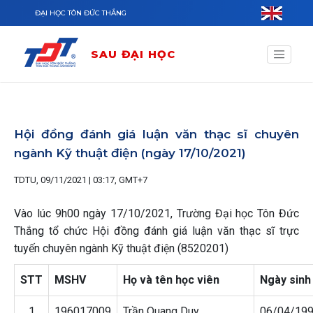
Nhảy đến nội dung
ĐẠI HỌC TÔN ĐỨC THẮNG
SAU ĐẠI HỌC
Hội đồng đánh giá luận văn thạc sĩ chuyên
ngành Kỹ thuật điện (ngày 17/10/2021)
TDTU, 09/11/2021 | 03:17, GMT+7
Vào lúc 9h00 ngày 17/10/2021, Trường Đại học Tôn Đức
Thắng tổ chức Hội đồng đánh giá luận văn thạc sĩ trực
tuyến chuyên ngành Kỹ thuật điện (8520201)
STT
MSHV
Họ và tên học viên
Ngày sinh
1
196017009
Trần Quang Duy
06/04/19