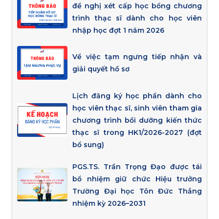
đề nghị xét cấp học bổng chương
trình thạc sĩ dành cho học viên
nhập học đợt 1 năm 2026
Về việc tạm ngưng tiếp nhận và
giải quyết hồ sơ
Lịch đăng ký học phần dành cho
học viên thạc sĩ, sinh viên tham gia
chương trình bồi dưỡng kiến thức
thạc sĩ trong HK1/2026-2027 (đợt
bổ sung)
PGS.TS. Trần Trọng Đạo được tái
bổ nhiệm giữ chức Hiệu trưởng
Trường Đại học Tôn Đức Thắng
nhiệm kỳ 2026–2031