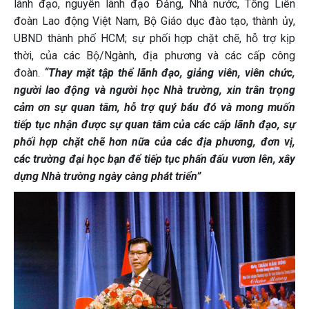
lãnh đạo, nguyên lãnh đạo Đảng, Nhà nước, Tổng Liên
đoàn Lao động Việt Nam, Bộ Giáo dục đào tạo, thành ủy,
UBND thành phố HCM; sự phối hợp chặt chẽ, hỗ trợ kịp
thời, của các Bộ/Ngành, địa phương và các cấp công
đoàn.
“Thay mặt tập thể lãnh đạo, giảng viên, viên chức,
người lao động và người học Nhà trường, xin trân trọng
cảm ơn sự quan tâm, hỗ trợ quý báu đó và mong muốn
tiếp tục
nhận được sự quan tâm của các cấp lãnh đạo, sự
phối hợp chặt chẽ hơn nữa của các địa phương, đơn vị,
các trường đại học bạn để tiếp tục phấn đấu vươn lên, xây
dựng Nhà trường ngày càng phát triển”