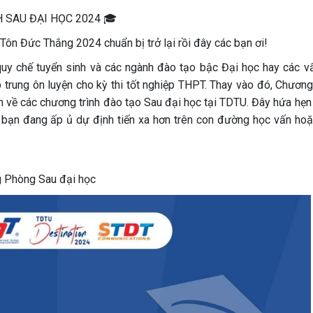
SINH SAU ĐẠI HỌC 2024 🎓
ôn Đức Thắng 2024 chuẩn bị trở lại rồi đây các bạn ơi!
quy chế tuyển sinh và các ngành đào tạo bậc Đại học hay các v
ập trung ôn luyện cho kỳ thi tốt nghiệp THPT. Thay vào đó, Chương
 về các chương trình đào tạo Sau đại học tại TDTU. Đây hứa hẹn 
 bạn đang ấp ủ dự định tiến xa hơn trên con đường học vấn hoặ
 Phòng Sau đại học