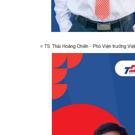
⭐ TS. Thái Hoàng Chiến - Phó Viện trưởng Việ