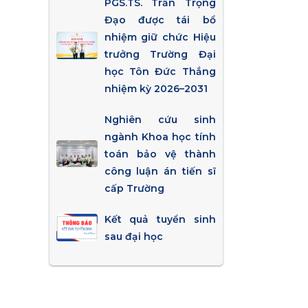
PGS.TS. Trần Trọng
Đạo được tái bổ
nhiệm giữ chức Hiệu
trưởng Trường Đại
học Tôn Đức Thắng
nhiệm kỳ 2026–2031
Nghiên cứu sinh
ngành Khoa học tính
toán bảo vệ thành
công luận án tiến sĩ
cấp Trường
Kết quả tuyển sinh
sau đại học