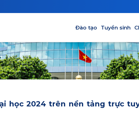
Main navigation-VI
Đào tạo
Tuyển sinh
C
ại học 2024 trên nền tảng trực tu