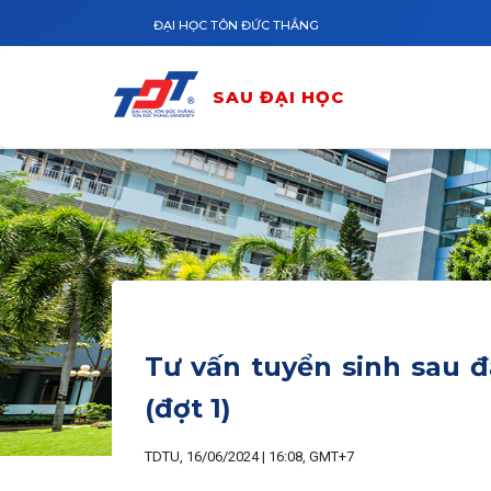
Nhảy đến nội dung
ĐẠI HỌC TÔN ĐỨC THẮNG
SAU ĐẠI HỌC
Tư vấn tuyển sinh sau đ
(đợt 1)
TDTU, 16/06/2024 | 16:08, GMT+7