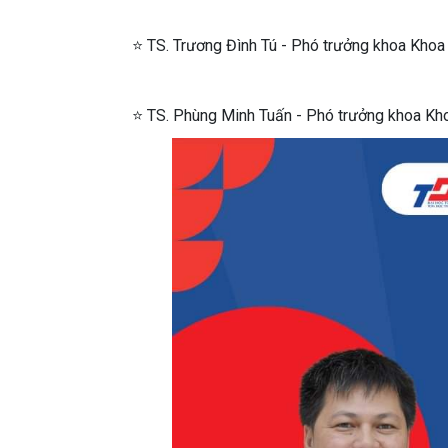
⭐ TS. Trương Đình Tú - Phó trưởng khoa Khoa
⭐ TS. Phùng Minh Tuấn - Phó trưởng khoa Kho