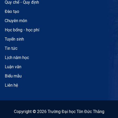
Quy chế - Quy định
Đào tạo
Chuyên môn
Học bổng - học phí
Tuyển sinh
Tin tức
Lịch năm học
Luận văn
Biểu mẫu
Liên hệ
Copyright © 2026 Trường Đại học Tôn Đức Thắng