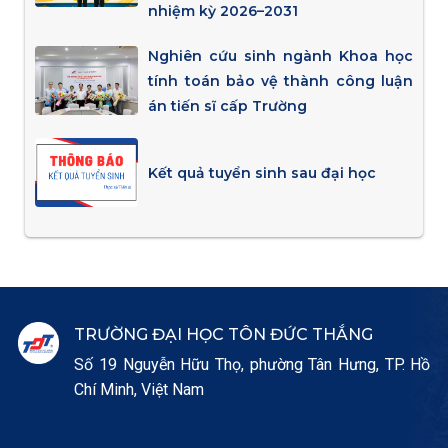
nhiệm kỳ 2026–2031
Nghiên cứu sinh ngành Khoa học
tính toán bảo vệ thành công luận
án tiến sĩ cấp Trường
Kết quả tuyển sinh sau đại học
TRƯỜNG ĐẠI HỌC TÔN ĐỨC THẮNG
Số 19 Nguyễn Hữu Thọ, phường Tân Hưng, TP. Hồ
Chí Minh, Việt Nam