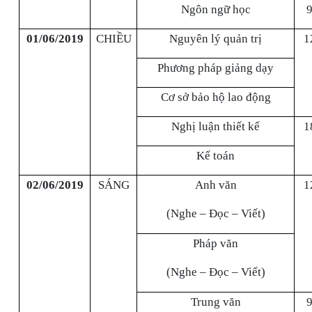
Ngôn ngữ học
9
01/06/2019
CHIỀU
Nguyên lý quản trị
1
Phương pháp giảng dạy
Cơ sở bảo hộ lao động
Nghị luận thiết kế
1
Kế toán
02/06/2019
SÁNG
Anh văn
1
(Nghe – Đọc – Viết)
Pháp văn
(Nghe – Đọc – Viết)
Trung văn
9