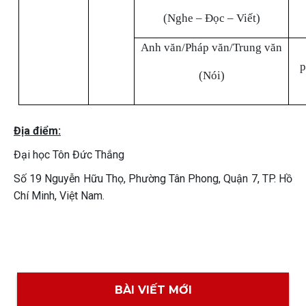
(Nghe – Đọc – Viết)
Anh văn/Pháp văn/Trung văn
p
(Nói)
Địa điểm:
Đại học Tôn Đức Thắng
Số 19 Nguyễn Hữu Thọ, Phường Tân Phong, Quận 7, TP. Hồ
Chí Minh, Việt Nam.
BÀI VIẾT MỚI