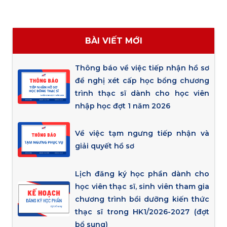
BÀI VIẾT MỚI
Thông báo về việc tiếp nhận hồ sơ
đề nghị xét cấp học bổng chương
trình thạc sĩ dành cho học viên
nhập học đợt 1 năm 2026
Về việc tạm ngưng tiếp nhận và
giải quyết hồ sơ
Lịch đăng ký học phần dành cho
học viên thạc sĩ, sinh viên tham gia
chương trình bồi dưỡng kiến thức
thạc sĩ trong HK1/2026-2027 (đợt
bổ sung)