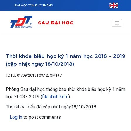
Nhảy đến nội dung
ĐẠI HỌC TÔN ĐỨC THẮNG
SAU ĐẠI HỌC
Thời khóa biểu học kỳ 1 năm học 2018 - 2019
(cập nhật ngày 18/10/2018)
TDTU, 01/09/2018 | 09:12, GMT+7
Phòng Sau đại học thông báo thời khóa biểu học kỳ 1 năm
học 2018 - 2019 (
file đính kèm
).
Thời khóa biểu đã cập nhật ngày18/10/2018.
Log in
to post comments