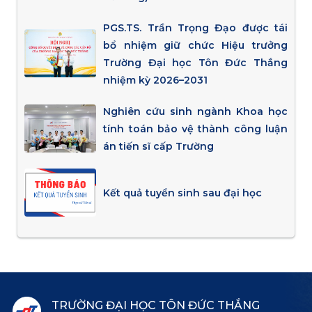
PGS.TS. Trần Trọng Đạo được tái
bổ nhiệm giữ chức Hiệu trưởng
Trường Đại học Tôn Đức Thắng
nhiệm kỳ 2026–2031
Nghiên cứu sinh ngành Khoa học
tính toán bảo vệ thành công luận
án tiến sĩ cấp Trường
Kết quả tuyển sinh sau đại học
TRƯỜNG ĐẠI HỌC TÔN ĐỨC THẮNG