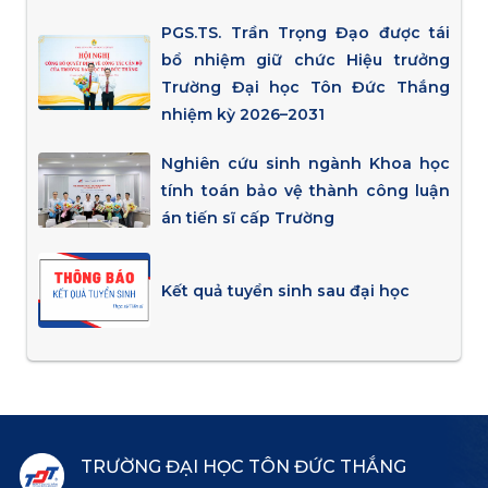
PGS.TS. Trần Trọng Đạo được tái
bổ nhiệm giữ chức Hiệu trưởng
Trường Đại học Tôn Đức Thắng
nhiệm kỳ 2026–2031
Nghiên cứu sinh ngành Khoa học
tính toán bảo vệ thành công luận
án tiến sĩ cấp Trường
Kết quả tuyển sinh sau đại học
TRƯỜNG ĐẠI HỌC TÔN ĐỨC THẮNG