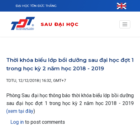
Nhảy đến nội dung
ĐẠI HỌC TÔN ĐỨC THẮNG
SAU ĐẠI HỌC
Thời khóa biểu lớp bồi dưỡng sau đại học đợt 1
trong học kỳ 2 năm học 2018 - 2019
TDTU, 12/12/2018 | 16:32, GMT+7
Phòng Sau đại học thông báo thời khóa biểu lớp bồi dưỡng
sau đại học đợt 1 trong học kỳ 2 năm học 2018 - 2019
(xem tại đây
)
Log in
to post comments