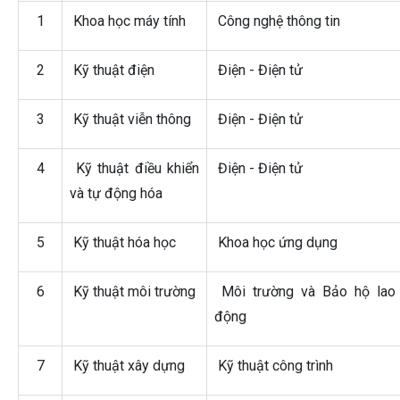
1
Khoa học máy tính
Công nghệ thông tin
2
Kỹ thuật điện
Điện - Điện tử
3
Kỹ thuật viễn thông
Điện - Điện tử
4
Kỹ thuật điều khiển
Điện - Điện tử
và tự động hóa
5
Kỹ thuật hóa học
Khoa học ứng dụng
6
Kỹ thuật môi trường
Môi trường và Bảo hộ lao
động
7
Kỹ thuật xây dựng
Kỹ thuật công trình