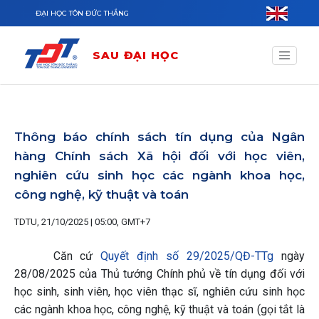
Nhảy đến nội dung
ĐẠI HỌC TÔN ĐỨC THẮNG
SAU ĐẠI HỌC
Thông báo chính sách tín dụng của Ngân
hàng Chính sách Xã hội đối với học viên,
nghiên cứu sinh học các ngành khoa học,
công nghệ, kỹ thuật và toán
TDTU, 21/10/2025 | 05:00, GMT+7
Căn cứ
Quyết định số 29/2025/QĐ-TTg
ngày
28/08/2025 của Thủ tướng Chính phủ về tín dụng đối với
học sinh, sinh viên, học viên thạc sĩ, nghiên cứu sinh học
các ngành khoa học, công nghệ, kỹ thuật và toán (gọi tắt là