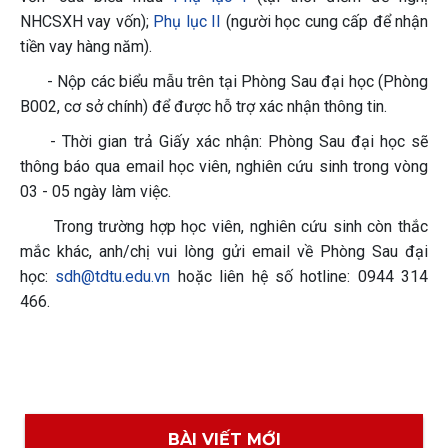
NHCSXH vay vốn);
Phụ lục II
(người học cung cấp để nhận
tiền vay hàng năm).
- Nộp các biểu mẫu trên tại Phòng Sau đại học (Phòng
B002, cơ sở chính) để được hỗ trợ xác nhận thông tin.
- Thời gian trả Giấy xác nhận: Phòng Sau đại học sẽ
thông báo qua email học viên, nghiên cứu sinh trong vòng
03 - 05 ngày làm việc.
Trong trường hợp học viên, nghiên cứu sinh còn thắc
mắc khác, anh/chị vui lòng gửi email về Phòng Sau đại
học:
sdh@tdtu.edu.vn
hoặc liên hệ số hotline: 0944 314
466.
BÀI VIẾT MỚI