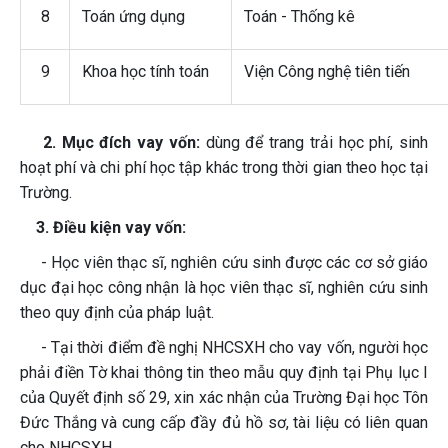
8
Toán ứng dụng
Toán - Thống kê
9
Khoa học tính toán
Viện Công nghệ tiên tiến
2. Mục đích vay vốn:
dùng để trang trải học phí, sinh
hoạt phí và chi phí học tập khác trong thời gian theo học tại
Trường.
3. Điều kiện vay vốn:
- Học viên thạc sĩ, nghiên cứu sinh được các cơ sở giáo
dục đại học công nhận là học viên thạc sĩ, nghiên cứu sinh
theo quy định của pháp luật.
- Tại thời điểm đề nghị NHCSXH cho vay vốn, người học
phải điền Tờ khai thông tin theo mẫu quy định tại Phụ lục I
của Quyết định số 29, xin xác nhận của Trường Đại học Tôn
Đức Thắng và cung cấp đầy đủ hồ sơ, tài liệu có liên quan
cho NHCSXH.