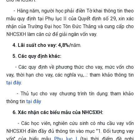
- Hằng năm, người học phải điền Tờ khai thông tin theo
mẫu quy định tại Phụ lục II của Quyết định số 29, xin xác
nhận của Trường Đại học Tôn Đức Thắng và cung cấp cho
NHCSXH làm căn cứ để giải ngân vốn vay.
4. Lãi suất cho vay:
4,8%/
năm.
5. Các quy định khác:
- Các quy định về phương thức cho vay, mức vốn cho
vay, thời hạn cho vay, các nghĩa vụ,…: tham khảo thông tin
tại đây
.
- Thủ tục cho vay chương trình tín dụng: tham khảo
thông tin
tại đây
6. Xác nhận các biểu mẫu của NHCSXH:
- Các học viên, nghiên cứu sinh có nhu cầu vay vốn
NHCSXH điền đầy đủ thông tin vào mục "1. Đối tượng vay
vốn" của biểu mẫu
Phụ lục I
(tại thời điểm đề nghị