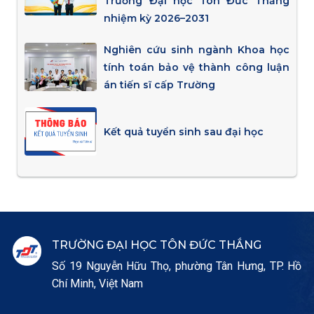
Trường Đại học Tôn Đức Thắng
nhiệm kỳ 2026–2031
Nghiên cứu sinh ngành Khoa học
tính toán bảo vệ thành công luận
án tiến sĩ cấp Trường
Kết quả tuyển sinh sau đại học
TRƯỜNG ĐẠI HỌC TÔN ĐỨC THẮNG
Số 19 Nguyễn Hữu Thọ, phường Tân Hưng, TP. Hồ
Chí Minh, Việt Nam