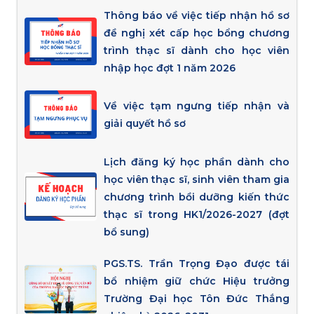
Thông báo về việc tiếp nhận hồ sơ
đề nghị xét cấp học bổng chương
trình thạc sĩ dành cho học viên
nhập học đợt 1 năm 2026
Về việc tạm ngưng tiếp nhận và
giải quyết hồ sơ
Lịch đăng ký học phần dành cho
học viên thạc sĩ, sinh viên tham gia
chương trình bồi dưỡng kiến thức
thạc sĩ trong HK1/2026-2027 (đợt
bổ sung)
PGS.TS. Trần Trọng Đạo được tái
bổ nhiệm giữ chức Hiệu trưởng
Trường Đại học Tôn Đức Thắng