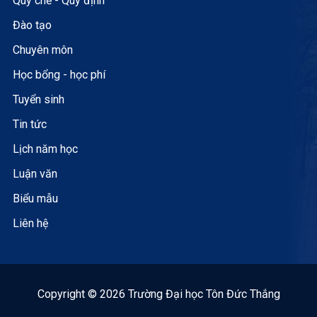
Quy chế - Quy định
Đào tạo
Chuyên môn
Học bổng - học phí
Tuyển sinh
Tin tức
Lịch năm học
Luận văn
Biểu mẫu
Liên hệ
Copyright © 2026 Trường Đại học Tôn Đức Thắng