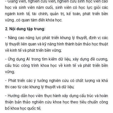
- Giảng viên, nghiên cứu viên, nghiên cứu sinh học viên cao
học và sinh viên năm cuối, sinh viên có học lực giỏi các
ngành kinh tế, tài chính, quản trị, kế toán, phát triển bền
vững...có quan tâm đến khóa học.
2. Nội dung tập trung:
- Nâng cao năng lực phát triển khung lý thuyết, định vị các
lý thuyết liên quan và kỹ năng hình thành bản thảo học thuật
về kinh tế và phát triển bền vững;
- Ứng dụng AI trong tìm kiếm dữ liệu, xây dựng đề cương,
cấu trúc công trình khoa học về kinh tế và phát triển bền
vững;
- Phát triển các ý tưởng nghiên cứu có chất lượng và khả
thi cao từ các khung lý thuyết và dữ liệu;
- Hướng dẫn học viên thực hành xây dựng cấu trúc và hoàn
thiện bản thảo nghiên cứu khoa học theo tiêu chuẩn công
bố khoa học quốc tế;