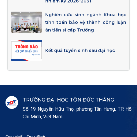
nhiệm kỳ 2026–2031
Nghiên cứu sinh ngành Khoa học
tính toán bảo vệ thành công luận
án tiến sĩ cấp Trường
Kết quả tuyển sinh sau đại học
TRƯỜNG ĐẠI HỌC TÔN ĐỨC THẮNG
Số 19 Nguyễn Hữu Thọ, phường Tân Hưng, TP. Hồ
Chí Minh, Việt Nam