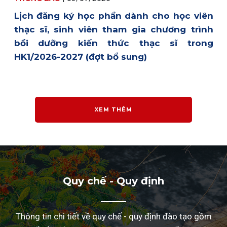
Lịch đăng ký học phần dành cho học viên
thạc sĩ, sinh viên tham gia chương trình
bồi dưỡng kiến thức thạc sĩ trong
HK1/2026-2027 (đợt bổ sung)
XEM THÊM
Quy chế - Quy định
Thông tin chi tiết về quy chế - quy định đào tạo gồm