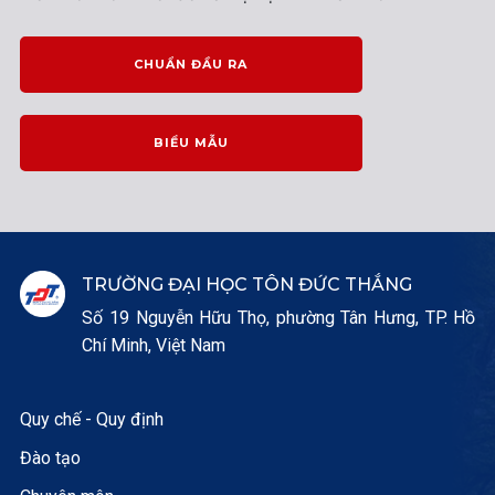
CHUẨN ĐẦU RA
BIỂU MẪU
TRƯỜNG ĐẠI HỌC TÔN ĐỨC THẮNG
Số 19 Nguyễn Hữu Thọ, phường Tân Hưng, TP. Hồ
Chí Minh, Việt Nam
Quy chế - Quy định
Đào tạo