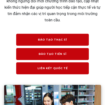
không ngừng đổi mới chương trình đào tạo, cập nhật
kiến thức hiện đại giúp người học tiếp cận thực tế và tự
tin đảm nhận các vị trí quan trọng trong môi trường
toàn cầu.
ĐÀO TẠO THẠC SĨ
ĐÀO TẠO TIẾN SĨ
LIÊN KẾT QUỐC TẾ