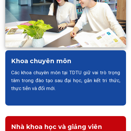
Khoa chuyên môn
Các khoa chuyên môn tại TDTU giữ vai trò trọng
tâm trong đào tạo sau đại học, gắn kết tri thức,
thực tiễn và đổi mới.
Nhà khoa học và giảng viên