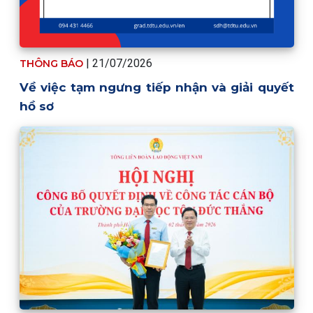
| 21/07/2026
THÔNG BÁO
Về việc tạm ngưng tiếp nhận và giải quyết
hồ sơ