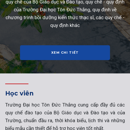
quy chế của Bộ Giáo dục và Đào tạo, quy chế - quy định
của Trường Đại học Tôn Đức Thắng, quy định về
chương trình bồi dưỡng kiến thức thạc sĩ, các quy chế -
quy định khác
XEM CHI TIẾT
Học viên
Trường Đại học Tôn Đức Thắng cung cấp đầy đủ các
quy chế đào tạo của Bộ Giáo dục và Đào tạo và của
Trường, chuẩn đầu ra, thời khóa biểu, lịch thi và những
biểu mẫu cần thiết để hỗ trợ học viên tốt nhất.