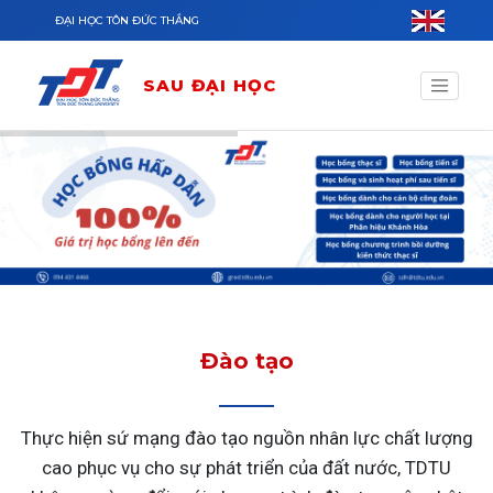
Nhảy đến nội dung
ĐẠI HỌC TÔN ĐỨC THẮNG
SAU ĐẠI HỌC
Đào tạo
Thực hiện sứ mạng đào tạo nguồn nhân lực chất lượng
cao phục vụ cho sự phát triển của đất nước, TDTU