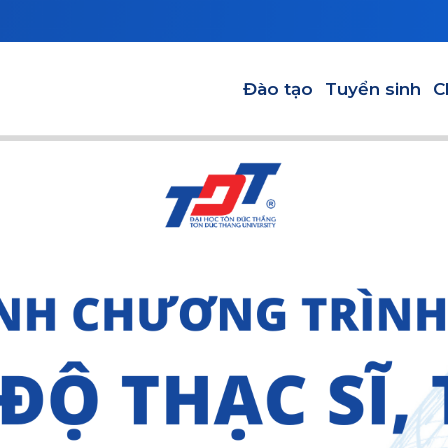
Main navigation-VI
Đào tạo
Tuyển sinh
C