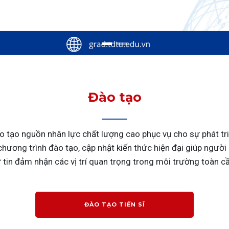
Đào tạo
 tạo nguồn nhân lực chất lượng cao phục vụ cho sự phát tr
ương trình đào tạo, cập nhật kiến thức hiện đại giúp người 
 tin đảm nhận các vị trí quan trọng trong môi trường toàn c
ĐÀO TẠO TIẾN SĨ