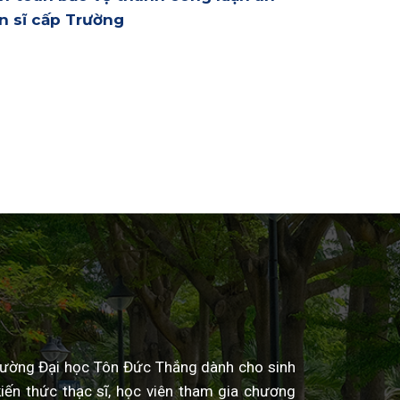
ến sĩ cấp Trường
rường Đại học Tôn Đức Thắng dành cho sinh
iến thức thạc sĩ, học viên tham gia chương