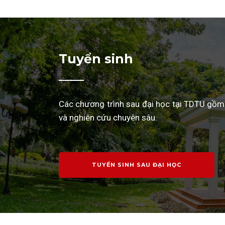
Tuyển sinh
Các chương trình sau đại học tại TDTU gồm 
và nghiên cứu chuyên sâu.
TUYỂN SINH SAU ĐẠI HỌC