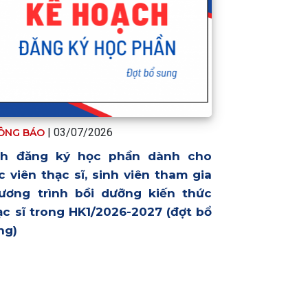
| 03/07/2026
ÔNG BÁO
ch đăng ký học phần dành cho
c viên thạc sĩ, sinh viên tham gia
ương trình bồi dưỡng kiến thức
ạc sĩ trong HK1/2026-2027 (đợt bổ
ng)