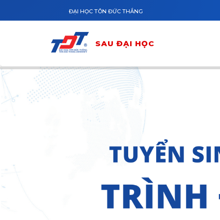
Nhảy đến nội dung
ĐẠI HỌC TÔN ĐỨC THẮNG
SAU ĐẠI HỌC