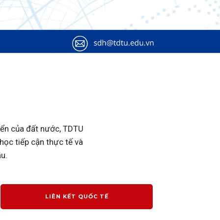
iển của đất nước, TDTU
học tiếp cận thực tế và
ầu.
LIÊN KẾT QUỐC TẾ