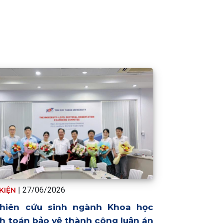
| 27/06/2026
 KIỆN
hiên cứu sinh ngành Khoa học
nh toán bảo vệ thành công luận án