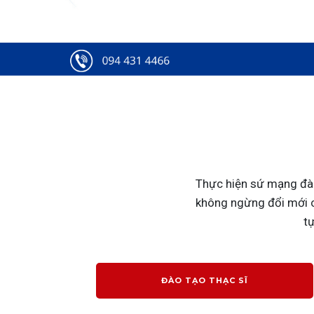
Thực hiện sứ mạng đào
không ngừng đổi mới ch
tự
ĐÀO TẠO THẠC SĨ