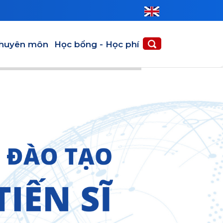
huyên môn
Học bổng - Học phí