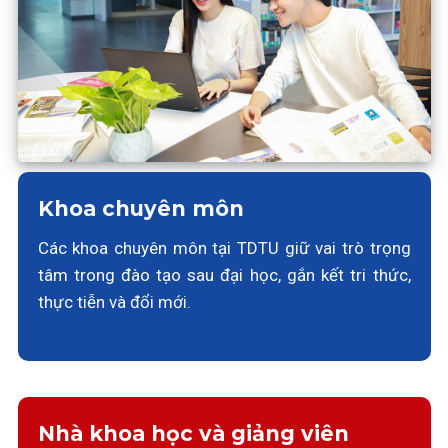
Khoa chuyên môn
Các khoa chuyên môn tại TDTU giữ vai trò trọng
tâm trong đào tạo sau đại học, gắn kết tri thức,
thực tiễn và đổi mới.
Nhà khoa học và giảng viên