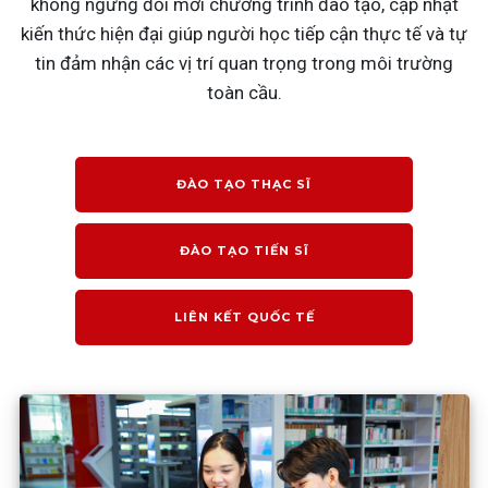
không ngừng đổi mới chương trình đào tạo, cập nhật
kiến thức hiện đại giúp người học tiếp cận thực tế và tự
tin đảm nhận các vị trí quan trọng trong môi trường
toàn cầu.
ĐÀO TẠO THẠC SĨ
ĐÀO TẠO TIẾN SĨ
LIÊN KẾT QUỐC TẾ