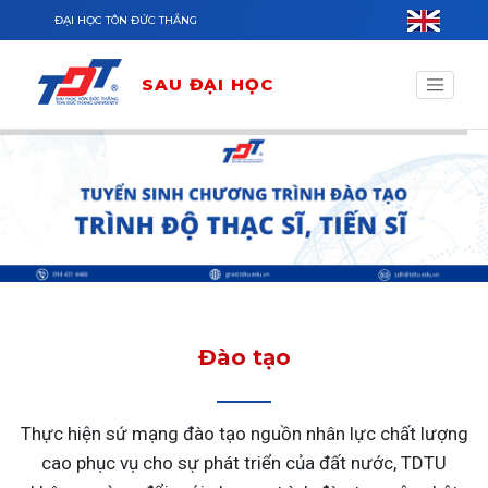
Nhảy đến nội dung
ĐẠI HỌC TÔN ĐỨC THẮNG
SAU ĐẠI HỌC
Đào tạo
Thực hiện sứ mạng đào tạo nguồn nhân lực chất lượng
cao phục vụ cho sự phát triển của đất nước, TDTU