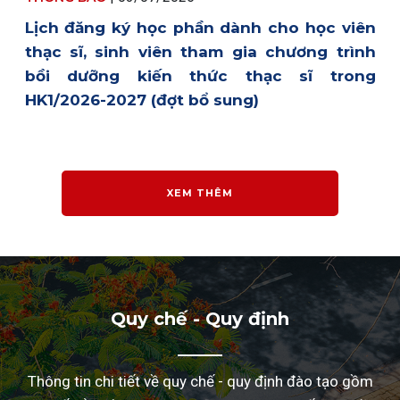
Lịch đăng ký học phần dành cho học viên
thạc sĩ, sinh viên tham gia chương trình
bồi dưỡng kiến thức thạc sĩ trong
HK1/2026-2027 (đợt bổ sung)
XEM THÊM
Quy chế - Quy định
Thông tin chi tiết về quy chế - quy định đào tạo gồm