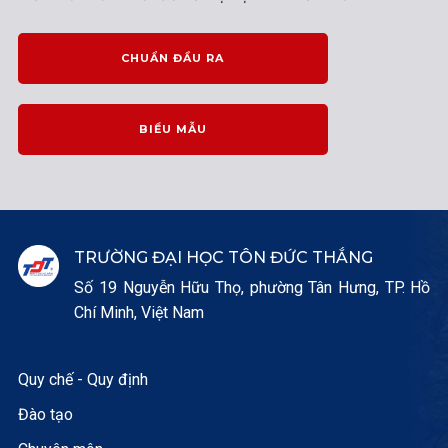
CHUẨN ĐẦU RA
BIỂU MẪU
TRƯỜNG ĐẠI HỌC TÔN ĐỨC THẮNG
Số 19 Nguyễn Hữu Thọ, phường Tân Hưng, TP. Hồ
Chí Minh, Việt Nam
Quy chế - Quy định
Đào tạo