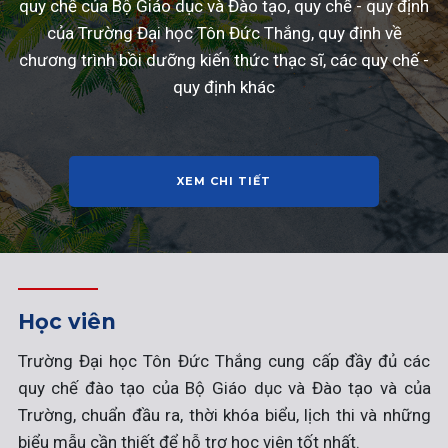
quy chế của Bộ Giáo dục và Đào tạo, quy chế - quy định
của Trường Đại học Tôn Đức Thắng, quy định về
chương trình bồi dưỡng kiến thức thạc sĩ, các quy chế -
quy định khác
XEM CHI TIẾT
Học viên
Trường Đại học Tôn Đức Thắng cung cấp đầy đủ các
quy chế đào tạo của Bộ Giáo dục và Đào tạo và của
Trường, chuẩn đầu ra, thời khóa biểu, lịch thi và những
biểu mẫu cần thiết để hỗ trợ học viên tốt nhất.