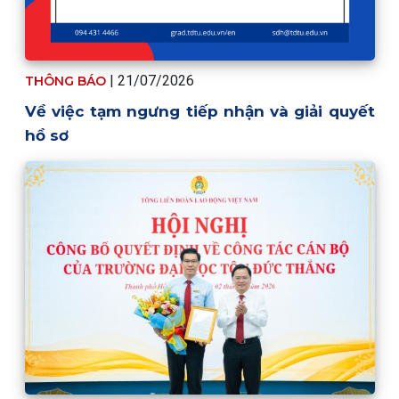
| 21/07/2026
THÔNG BÁO
Về việc tạm ngưng tiếp nhận và giải quyết
hồ sơ