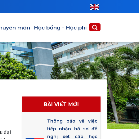
huyên môn
Học bổng - Học phí
BÀI VIẾT MỚI
Thông báo về việc
tiếp nhận hồ sơ đề
u đại
nghị xét cấp học