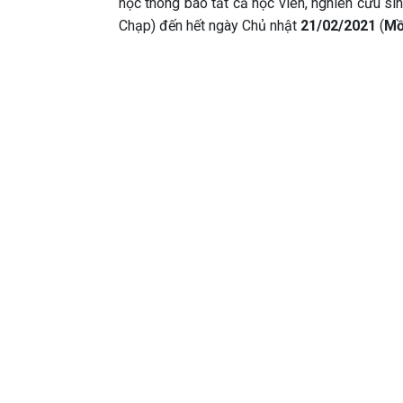
học thông báo tất cả học viên, nghiên cứu si
Chạp) đến hết ngày Chủ nhật
21/02/2021
(
Mồ