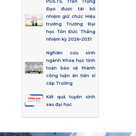
PGS.TS. Trần Trọng
Đạo được tái bổ
nhiệm giữ chức Hiệu
trưởng Trường Đại
học Tôn Đức Thắng
nhiệm kỳ 2026–2031
Nghiên cứu sinh
ngành Khoa học tính
toán bảo vệ thành
công luận án tiến sĩ
cấp Trường
Kết quả tuyển sinh
sau đại học