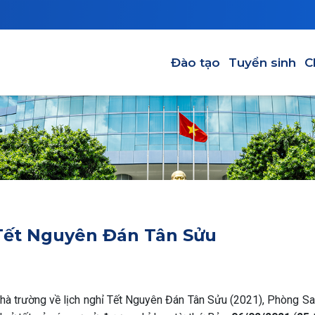
Main navigation-VI
Đào tạo
Tuyển sinh
C
 Tết Nguyên Đán Tân Sửu
 trường về lịch nghỉ Tết Nguyên Đán Tân Sửu (2021), Phòng Sa