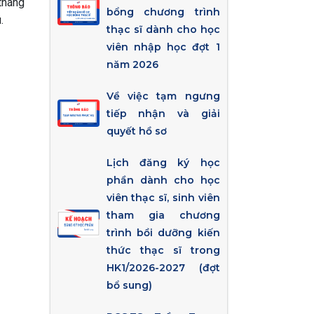
tháng
bổng chương trình
.
thạc sĩ dành cho học
viên nhập học đợt 1
năm 2026
Về việc tạm ngưng
tiếp nhận và giải
quyết hồ sơ
Lịch đăng ký học
phần dành cho học
viên thạc sĩ, sinh viên
tham gia chương
trình bồi dưỡng kiến
thức thạc sĩ trong
HK1/2026-2027 (đợt
bổ sung)