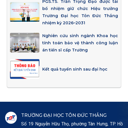
PGS.TS. Trần Trọng Đạo được tái
bổ nhiệm giữ chức Hiệu trưởng
Trường Đại học Tôn Đức Thắng
nhiệm kỳ 2026–2031
Nghiên cứu sinh ngành Khoa học
tính toán bảo vệ thành công luận
án tiến sĩ cấp Trường
Kết quả tuyển sinh sau đại học
TRƯỜNG ĐẠI HỌC TÔN ĐỨC THẮNG
Số 19 Nguyễn Hữu Thọ, phường Tân Hưng, TP. Hồ