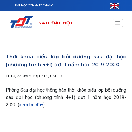
Nhảy đến nội dung
ĐẠI HỌC TÔN ĐỨC THẮNG
SAU ĐẠI HỌC
Thời khóa biểu lớp bồi dưỡng sau đại học
(chương trình 4+1) đợt 1 năm học 2019-2020
TDTU, 22/08/2019 | 02:09, GMT+7
Phòng Sau đại học thông báo thời khóa biểu lớp bồi dưỡng
sau đại học (chương trình 4+1) đợt 1 năm học 2019-
2020 (
xem tại đây
).