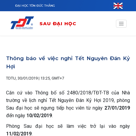
Nhảy đến nội dung
ĐẠI HỌC TÔN ĐỨC THẮNG
SAU ĐẠI HỌC
Thông báo về việc nghỉ Tết Nguyên Đán Kỷ
Hợi
TDTU, 30/01/2019 | 13:25, GMT+7
Căn cứ vào Thông bố số 2480/2018/TĐT-TB của Nhà
trường về lịch nghỉ Tết Nguyên Đán Kỷ Hợi 2019, phòng
Sau đại học sẽ ngưng tiếp học viên từ ngày
27/01/2019
đến ngày
10/02/2019
.
Phòng Sau đại học sẽ làm việc trở lại vào ngày
11/02/2019
.