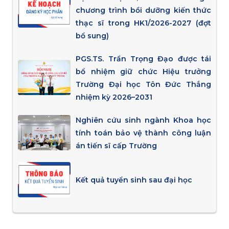
chương trình bồi dưỡng kiến thức
thạc sĩ trong HK1/2026-2027 (đợt
bổ sung)
PGS.TS. Trần Trọng Đạo được tái
bổ nhiệm giữ chức Hiệu trưởng
Trường Đại học Tôn Đức Thắng
nhiệm kỳ 2026–2031
Nghiên cứu sinh ngành Khoa học
tính toán bảo vệ thành công luận
án tiến sĩ cấp Trường
Kết quả tuyển sinh sau đại học