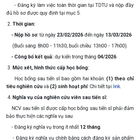
- Đăng ký làm việc toàn thời gian tại TDTU và nộp đầy
đủ hồ sơ được quy định tại mục 5.
Thời gian:
- Nộp hồ sơ
: từ ngày
23/02/2026
đến ngày
13/03/2026
(Buổi sáng: 8h00 - 11h30, buổi chiều: 13h00 - 17h00).
- Công bố kết quả:
dự kiến trong tháng
04/2026
.
Mức xét, hình thức cấp học bổng:
Học bổng sau tiến sĩ bao gồm hai khoản:
(1) theo chỉ
tiêu nghiên cứu
và
(2) sinh hoạt phí
. Chi tiết tại
link
.
Nghĩa vụ của nghiên cứu viên sau tiến sĩ:
NCV sau tiến sĩ được cấp học bổng sau tiến sĩ phải đảm
bảo thực hiện các nghĩa vụ sau:
- Đăng ký nghĩa vụ trong ít nhất
12 tháng
.
- Đăng ký nghĩa vụ chính bằng cách đăng ký sản phẩm