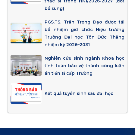
thạc sĩ trong HK1/2026-2027 (đợt
bổ sung)
PGS.TS. Trần Trọng Đạo được tái
bổ nhiệm giữ chức Hiệu trưởng
Trường Đại học Tôn Đức Thắng
nhiệm kỳ 2026–2031
Nghiên cứu sinh ngành Khoa học
tính toán bảo vệ thành công luận
án tiến sĩ cấp Trường
Kết quả tuyển sinh sau đại học