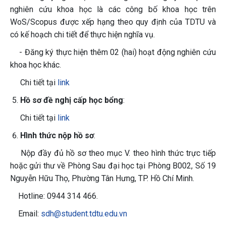
nghiên cứu khoa học là các công bố khoa học trên
WoS/Scopus được xếp hạng theo quy định của TDTU và
có kế hoạch chi tiết để thực hiện nghĩa vụ.
- Đăng ký thực hiện thêm 02 (hai) hoạt động nghiên cứu
khoa học khác.
Chi tiết tại
link
Hồ sơ đề nghị cấp học bổng
:
Chi tiết tại
link
Hình thức nộp hồ sơ
:
Nộp đầy đủ hồ sơ theo mục V. theo hình thức trực tiếp
hoặc gửi thư về Phòng Sau đại học tại Phòng B002, Số 19
Nguyễn Hữu Thọ, Phường Tân Hưng, TP. Hồ Chí Minh.
Hotline: 0944 314 466.
Email:
sdh@student.tdtu.edu.vn