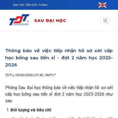
Nhảy đến nội dung
ĐẠI HỌC TÔN ĐỨC THẮNG
SAU ĐẠI HỌC
Thông báo về việc tiếp nhận hồ sơ xét cấp
học bổng sau tiến sĩ - đợt 2 năm học 2025-
2026
TDTU, 05/02/2026 | 01:42, GMT+7
Phòng Sau đại học thông báo về việc tiếp nhận hồ sơ xét
cấp học bổng sau tiến sĩ đợt 2 năm học 2025-2026 như
sau:
Đối tượng và tiêu chí
: