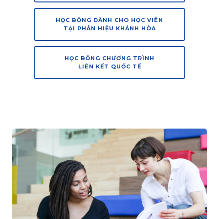
HỌC BỔNG DÀNH CHO HỌC VIÊN
TẠI PHÂN HIỆU KHÁNH HÒA
HỌC BỔNG CHƯƠNG TRÌNH
LIÊN KẾT QUỐC TẾ