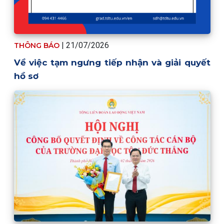
| 21/07/2026
THÔNG BÁO
Về việc tạm ngưng tiếp nhận và giải quyết
hồ sơ