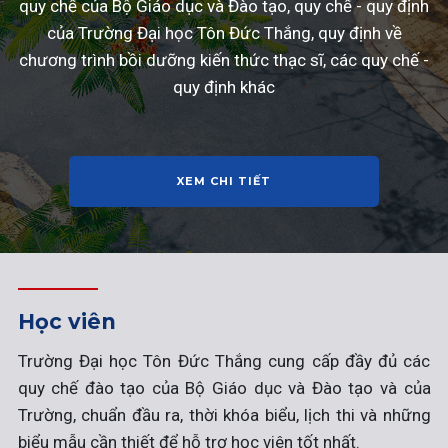
quy chế của Bộ Giáo dục và Đào tạo, quy chế - quy định
của Trường Đại học Tôn Đức Thắng, quy định về
chương trình bồi dưỡng kiến thức thạc sĩ, các quy chế -
quy định khác
XEM CHI TIẾT
Học viên
Trường Đại học Tôn Đức Thắng cung cấp đầy đủ các
quy chế đào tạo của Bộ Giáo dục và Đào tạo và của
Trường, chuẩn đầu ra, thời khóa biểu, lịch thi và những
biểu mẫu cần thiết để hỗ trợ học viên tốt nhất.