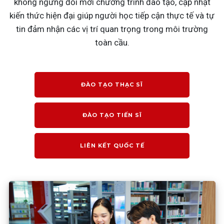
không ngừng đổi mới chương trình đào tạo, cập nhật
kiến thức hiện đại giúp người học tiếp cận thực tế và tự
tin đảm nhận các vị trí quan trọng trong môi trường
toàn cầu.
ĐÀO TẠO THẠC SĨ
ĐÀO TẠO TIẾN SĨ
LIÊN KẾT QUỐC TẾ