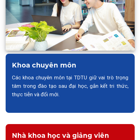
Khoa chuyên môn
Các khoa chuyên môn tại TDTU giữ vai trò trọng
tâm trong đào tạo sau đại học, gắn kết tri thức,
thực tiễn và đổi mới.
Nhà khoa học và giảng viên