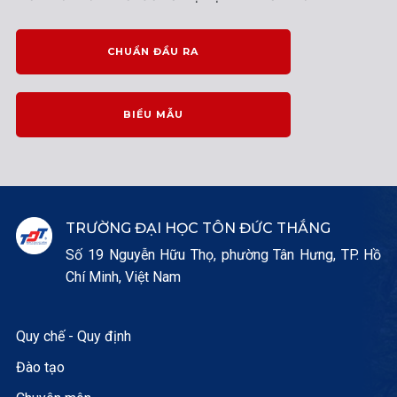
CHUẨN ĐẦU RA
BIỂU MẪU
TRƯỜNG ĐẠI HỌC TÔN ĐỨC THẮNG
Số 19 Nguyễn Hữu Thọ, phường Tân Hưng, TP. Hồ
Chí Minh, Việt Nam
Quy chế - Quy định
Đào tạo