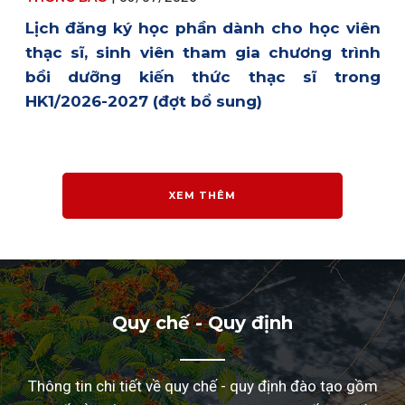
Lịch đăng ký học phần dành cho học viên
thạc sĩ, sinh viên tham gia chương trình
bồi dưỡng kiến thức thạc sĩ trong
HK1/2026-2027 (đợt bổ sung)
XEM THÊM
Quy chế - Quy định
Thông tin chi tiết về quy chế - quy định đào tạo gồm