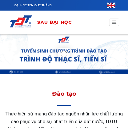
Nhảy đến nội dung
ĐẠI HỌC TÔN ĐỨC THẮNG
SAU ĐẠI HỌC
Đào tạo
Thực hiện sứ mạng đào tạo nguồn nhân lực chất lượng
cao phục vụ cho sự phát triển của đất nước, TDTU