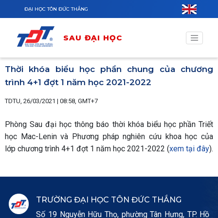
Nhảy đến nội dung
ĐẠI HỌC TÔN ĐỨC THẮNG
SAU ĐẠI HỌC
Thời khóa biểu học phần chung của chương
trình 4+1 đợt 1 năm học 2021-2022
TDTU, 26/03/2021 | 08:58, GMT+7
Phòng Sau đại học thông báo thời khóa biểu học phần Triết
học Mac-Lenin và Phương pháp nghiên cứu khoa học của
lớp chương trình 4+1 đợt 1 năm học 2021-2022 (
xem tại đây
).
TRƯỜNG ĐẠI HỌC TÔN ĐỨC THẮNG
Số 19 Nguyễn Hữu Thọ, phường Tân Hưng, TP. Hồ