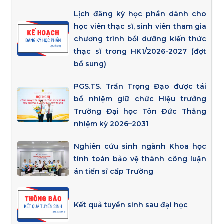
Lịch đăng ký học phần dành cho
học viên thạc sĩ, sinh viên tham gia
chương trình bồi dưỡng kiến thức
thạc sĩ trong HK1/2026-2027 (đợt
bổ sung)
PGS.TS. Trần Trọng Đạo được tái
bổ nhiệm giữ chức Hiệu trưởng
Trường Đại học Tôn Đức Thắng
nhiệm kỳ 2026–2031
Nghiên cứu sinh ngành Khoa học
tính toán bảo vệ thành công luận
án tiến sĩ cấp Trường
Kết quả tuyển sinh sau đại học