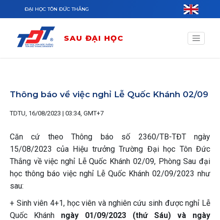
Nhảy đến nội dung
ĐẠI HỌC TÔN ĐỨC THẮNG
SAU ĐẠI HỌC
Thông báo về việc nghỉ Lễ Quốc Khánh 02/09
TDTU, 16/08/2023 | 03:34, GMT+7
Căn cứ theo Thông báo số 2360/TB-TĐT ngày
15/08/2023 của Hiệu trưởng Trường Đại học Tôn Đức
Thắng về việc nghỉ Lễ Quốc Khánh 02/09, Phòng Sau đại
học thông báo việc nghỉ Lễ Quốc Khánh 02/09/2023 như
sau:
+ Sinh viên 4+1, học viên và nghiên cứu sinh được nghỉ Lễ
Quốc Khánh
ngày 01/09/2023 (thứ Sáu) và ngày