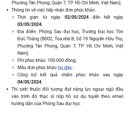
Phường Tân Phong, Quận 7, TP. Hồ Chí Minh, Việt Nam);
Thông tin về việc tiếp nhận đơn phúc khảo:
Thời gian: từ ngày
02/05/2024
đến hết ngày
03/05/2024
;
Địa điểm: Phòng Sau đại học, Trường Đại học Tôn
Đức Thắng (B002, Tòa nhà B, Số 19 Nguyễn Hữu Thọ,
Phường Tân Phong, Quận 7, TP. Hồ Chí Minh, Việt
Nam);
Phí phúc khảo: 100.000 đồng;
Mẫu đơn phúc khảo
tại đây
;
Công bố kết quả chấm phúc khảo sau ngày
04/05/2024
.
Thí sinh thuộc đối tượng đạt năng lực ngoại ngữ đầu
vào trình độ thạc sĩ nộp hồ sợ dự tuyển theo email
hướng dẫn của Phòng Sau đại học.