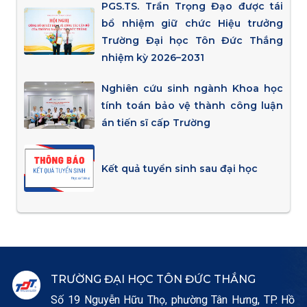
PGS.TS. Trần Trọng Đạo được tái
bổ nhiệm giữ chức Hiệu trưởng
Trường Đại học Tôn Đức Thắng
nhiệm kỳ 2026–2031
Nghiên cứu sinh ngành Khoa học
tính toán bảo vệ thành công luận
án tiến sĩ cấp Trường
Kết quả tuyển sinh sau đại học
TRƯỜNG ĐẠI HỌC TÔN ĐỨC THẮNG
Số 19 Nguyễn Hữu Thọ, phường Tân Hưng, TP. Hồ