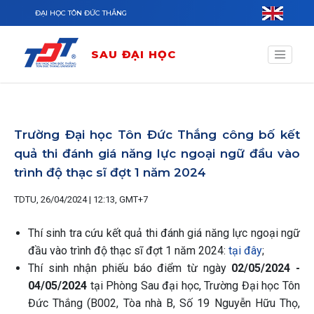
Nhảy đến nội dung
ĐẠI HỌC TÔN ĐỨC THẮNG
SAU ĐẠI HỌC
Trường Đại học Tôn Đức Thắng công bố kết
quả thi đánh giá năng lực ngoại ngữ đầu vào
trình độ thạc sĩ đợt 1 năm 2024
TDTU, 26/04/2024 | 12:13, GMT+7
Thí sinh tra cứu kết quả thi đánh giá năng lực ngoại ngữ
đầu vào trình độ thạc sĩ đợt 1 năm 2024:
tại đây
;
Thí sinh nhận phiếu báo điểm từ ngày
02/05/2024 -
04/05/2024
tại Phòng Sau đại học, Trường Đại học Tôn
Đức Thắng (B002, Tòa nhà B, Số 19 Nguyễn Hữu Thọ,